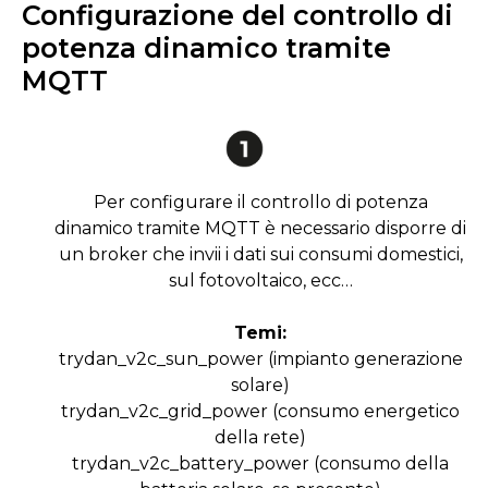
Configurazione del controllo di
potenza dinamico tramite
MQTT
Per configurare il controllo di potenza
dinamico tramite MQTT è necessario disporre di
un broker che invii i dati sui consumi domestici,
sul fotovoltaico, ecc…
Temi:
trydan_v2c_sun_power (impianto generazione
solare)
trydan_v2c_grid_power (consumo energetico
della rete)
trydan_v2c_battery_power (consumo della