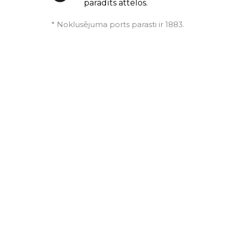
parādīts attēlos.
* Noklusējuma ports parasti ir 1883.