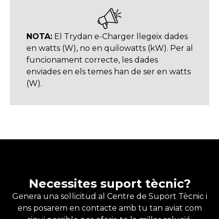
NOTA:
El Trydan e-Charger llegeix dades
en watts (W), no en quilowatts (kW). Per al
funcionament correcte, les dades
enviades en els temes han de ser en watts
(W).
Necessites suport tècnic?
Genera una sol·licitud al Centre de Suport Tècnic i
ens posarem en contacte amb tu tan aviat com