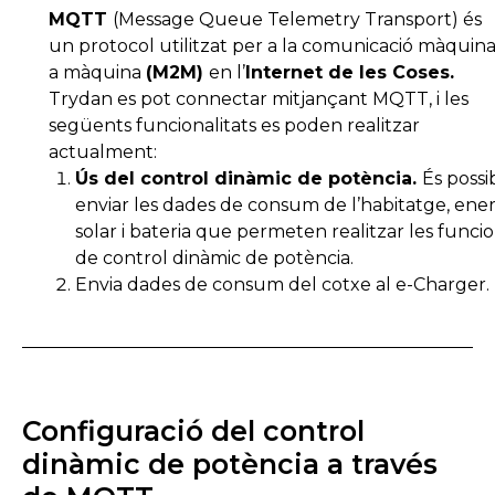
MQTT
(Message Queue Telemetry Transport) és
un protocol utilitzat per a la comunicació màquin
a màquina
(M2M)
en l’
Internet de les Coses.
Trydan es pot connectar mitjançant MQTT, i les
següents funcionalitats es poden realitzar
actualment:
Ús del control dinàmic de potència.
És possi
enviar les dades de consum de l’habitatge, ener
solar i bateria que permeten realitzar les funci
de control dinàmic de potència.
Envia dades de consum del cotxe al e-Charger.
Configuració del control
dinàmic de potència a través