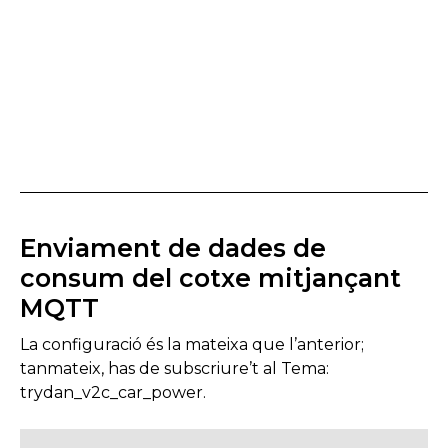
Enviament de dades de
consum del cotxe mitjançant
MQTT
La configuració és la mateixa que l’anterior;
tanmateix, has de subscriure’t al Tema:
trydan_v2c_car_power.