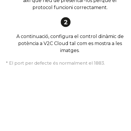
així que heu de presentar-los perquè el
protocol funcioni correctament.
A continuació, configura el control dinàmic de
potència a V2C Cloud tal com es mostra a les
imatges.
* El port per defecte és normalment el 1883.