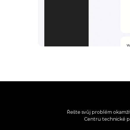
Řešte svůj problém okamžit
Centru technické po