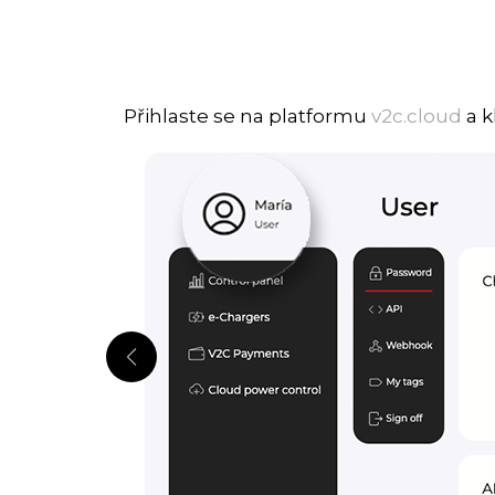
Přihlaste se na platformu
v2c.cloud
a k