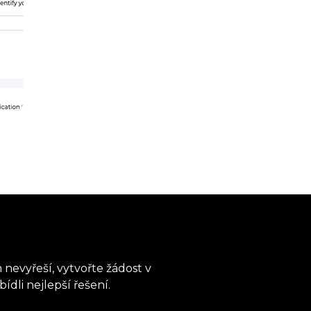
nevyřeší, vytvořte žádost v
dli nejlepší řešení.