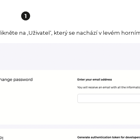
likněte na ‚Uživatel‘, který se nachází v levém horn