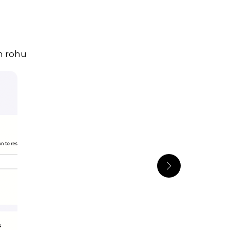
ím rohu