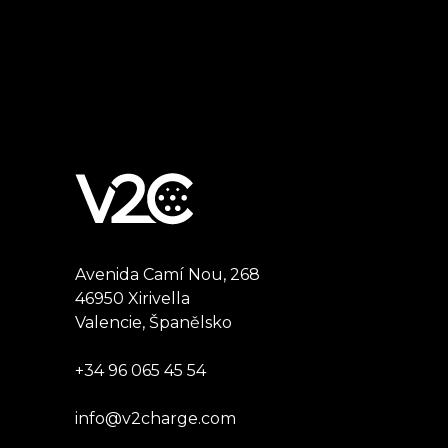
Avenida Camí Nou, 268
46950 Xirivella
Valencie, Španělsko
+34 96 065 45 54
info@v2charge.com