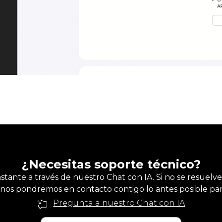
¿Necesitas soporte técnico?
nstante a través de nuestro Chat con IA. Si no se resuelve
nos pondremos en contacto contigo lo antes posible para
Pregunta a nuestro Chat con IA