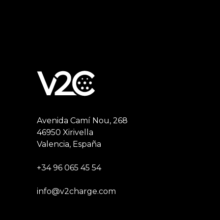
Avenida Camí Nou, 268
46950 Xirivella
Valencia, España
+34 96 065 45 54
info@v2charge.com