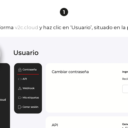
taforma
v2c.cloud
y haz clic en ‘Usuario’, situado en la