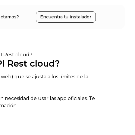
ectamos?
Encuentra tu instalador
I Rest cloud?
PI Rest cloud?
 web) que se ajusta a los límites de la
in necesidad de usar las app oficiales. Te
amación.