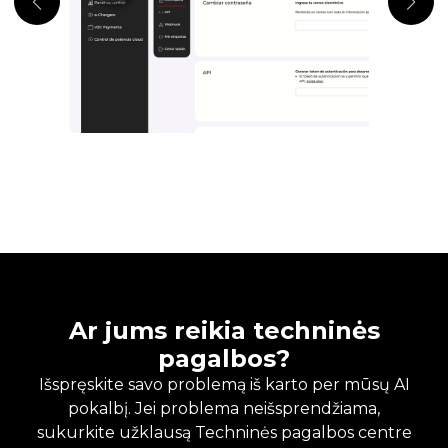
Ar jums reikia techninės
pagalbos?
Išspręskite savo problemą iš karto per mūsų AI
pokalbį. Jei problema neišsprendžiama,
sukurkite užklausą Techninės pagalbos centre