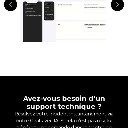
Avez-vous besoin d’un
support technique ?
Résolvez votre incident instantanément via
notre Chat avec IA. Si cela n’est pas résolu,
générez une demande dans le Centre de