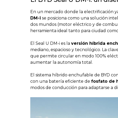
En un mercado donde la electrificación ya
DM-i
se posiciona como una solución inte
dos mundos (motor eléctrico y de combusti
herramienta ideal tanto para ciudad como
El Seal U DM-i es la
versión híbrida enc
mediano, espacioso y tecnológico. La clav
que permite circular en modo 100% eléct
aumentar la autonomía total.
El sistema híbrido enchufable de BYD comb
con una batería eficiente de
fosfato de h
modos de conducción para adaptarse a di