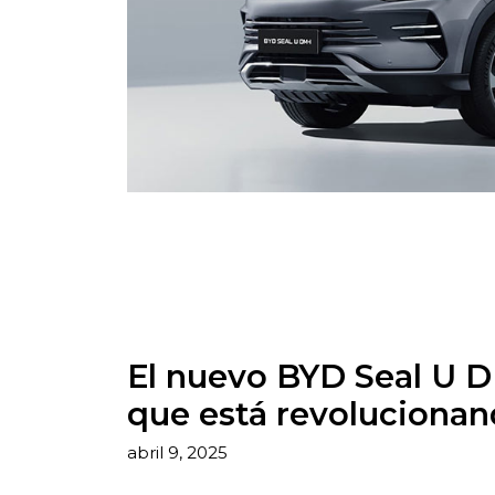
El nuevo BYD Seal U DM
que está revolucionan
abril 9, 2025