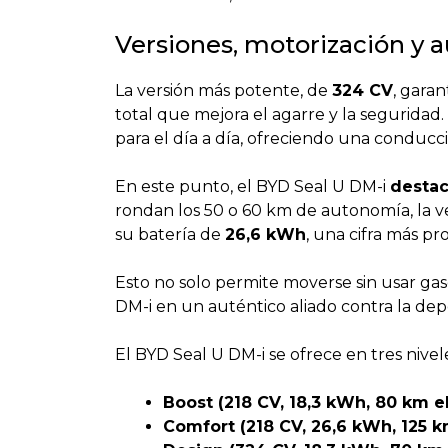
Versiones, motorización y 
La versión más potente, de
324 CV
, garan
total que mejora el agarre y la seguridad.
para el día a día, ofreciendo una conducci
En este punto, el BYD Seal U DM-i
destac
rondan los 50 o 60 km de autonomía, la v
su batería de
26,6 kWh
, una cifra más p
Esto no solo permite moverse sin usar gaso
DM-i en un auténtico aliado contra la dep
El BYD Seal U DM-i se ofrece en tres nivele
Boost (218 CV, 18,3 kWh, 80 km el
Comfort (218 CV, 26,6 kWh, 125 k