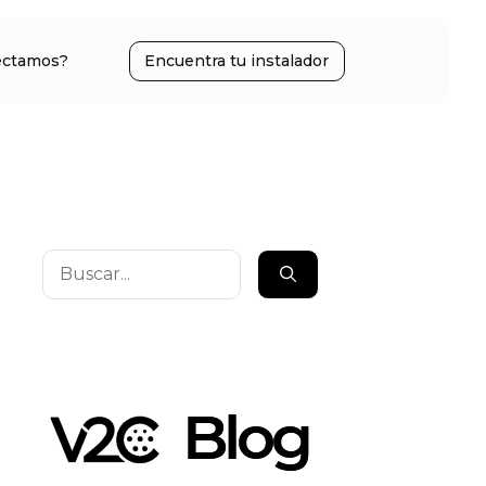
ectamos?
Encuentra tu instalador
Buscar: