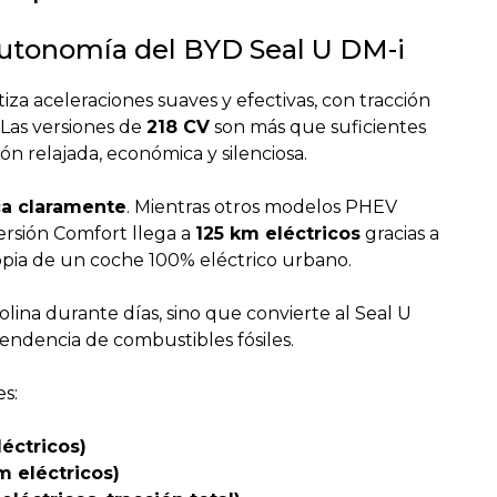
autonomía del BYD Seal U DM-i
tiza aceleraciones suaves y efectivas, con tracción
 Las versiones de
218 CV
son más que suficientes
ón relajada, económica y silenciosa.
a claramente
. Mientras otros modelos PHEV
ersión Comfort llega a
125 km eléctricos
gracias a
ropia de un coche 100% eléctrico urbano.
lina durante días, sino que convierte al Seal U
endencia de combustibles fósiles.
s:
éctricos)
m eléctricos)