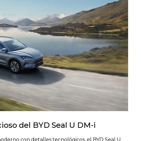
cioso del BYD Seal U DM-i
oderno con detalles tecnológicos, el BYD Seal U