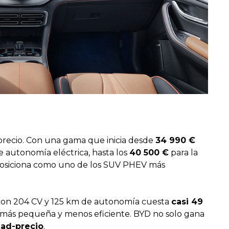
precio. Con una gama que inicia desde
34 990 €
e autonomía eléctrica, hasta los
40 500 €
para la
 posiciona como uno de los SUV PHEV más
con 204 CV y 125 km de autonomía cuesta
casi 49
a más pequeña y menos eficiente. BYD no solo gana
dad-precio
.