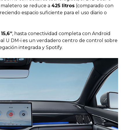
u maletero se reduce a
425 litros
(comparado con
ofreciendo espacio suficiente para el uso diario o
 15,6”
, hasta conectividad completa con Android
eal U DM-i es un verdadero centro de control sobre
gación integrada y Spotify.