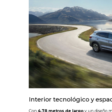
Interior tecnológico y espa
Con
4,78 metros de largo
y un diseño m