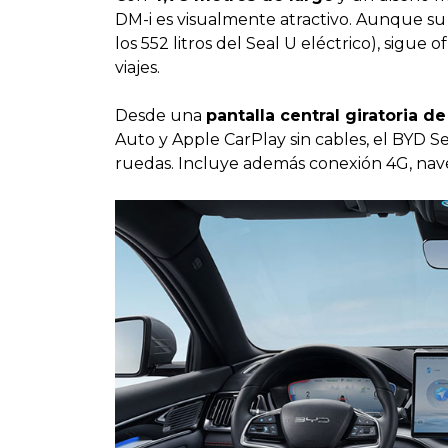
DM-i es visualmente atractivo. Aunque s
los 552 litros del Seal U eléctrico), sigue 
viajes.
Desde una
pantalla central giratoria de
Auto y Apple CarPlay sin cables, el BYD S
ruedas. Incluye además conexión 4G, nave