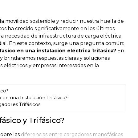
 movilidad sostenible y reducir nuestra huella de
os ha crecido significativamente en los últimos
a necesidad de infraestructura de carga eléctrica
dial. En este contexto, surge una pregunta común:
ásico en una instalación eléctrica trifásica?
En
 y brindaremos respuestas claras y soluciones
os eléctricos y empresas interesadas en la
.
ico?
n una Instalación Trifásica?
adores Trifásicos
sico y Trifásico?
sobre las
diferencias entre cargadores monofásicos