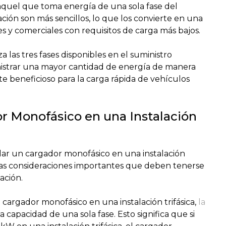
aquel que toma energía de una sola fase del
ación son más sencillos, lo que los convierte en una
s y comerciales con requisitos de carga más bajos.
za las tres fases disponibles en el suministro
nistrar una mayor cantidad de energía de manera
te beneficioso para la carga rápida de vehículos
r Monofásico en una Instalación
talar un cargador monofásico en una instalación
unas consideraciones importantes que deben tenerse
ación.
n cargador monofásico en una instalación trifásica,
la
la capacidad de una sola fase. Esto significa que si