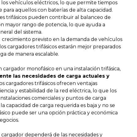
 los vehículos eléctricos, lo que permite tiempos
 para aquellos con baterías de alta capacidad.
s trifásicos pueden contribuir al balanceo de
 con mayor rango de potencia, lo que ayuda a
eneral del sistema.
 crecimiento previsto en la demanda de vehículos
, los cargadores trifásicos estarán mejor preparados
rga de manera escalable.
n cargador monofásico en una instalación trifásica,
nte las necesidades de carga actuales y
Los cargadores trifásicos ofrecen ventajas
iencia y estabilidad de la red eléctrica, lo que los
instalaciones comerciales y puntos de carga
 la capacidad de carga requerida es baja y no se
sico puede ser una opción práctica y económica
egocios.
 de cargador dependerá de las necesidades y