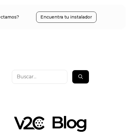
ectamos?
Encuentra tu instalador
Buscar: