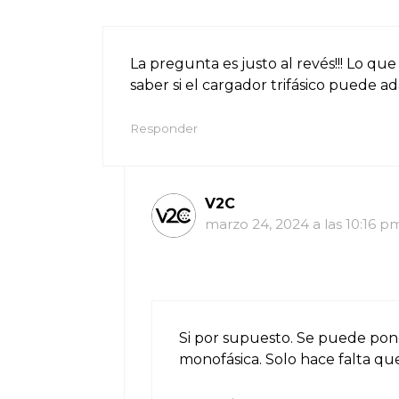
La pregunta es justo al revés!!! Lo que
saber si el cargador trifásico puede a
Responder
V2C
marzo 24, 2024 a las 10:16 p
Si por supuesto. Se puede pone
monofásica. Solo hace falta qu