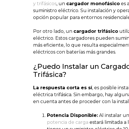
y trifásicos
, un
cargador monofásico
es 
suministro eléctrico. Su instalación y oper
opción popular para entornos residenciale
Por otro lado, un
cargador trifásico
utili
eléctrico. Estos cargadores pueden sumi
más eficiente, lo que resulta especialmen
eléctricos con baterías más grandes.
¿Puedo Instalar un Cargado
Trifásica?
La respuesta corta es sí
, es posible ins
eléctrica trifásica. Sin embargo, hay alg
en cuenta antes de proceder con la instal
Potencia Disponible:
Al instalar u
potencia de carga
estará limitada a 