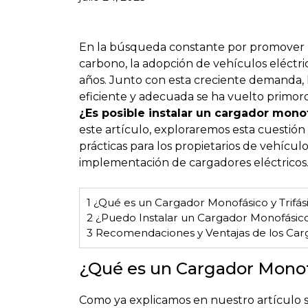
En la búsqueda constante por promover la
carbono, la adopción de vehículos eléctric
años. Junto con esta creciente demanda, l
eficiente y adecuada se ha vuelto primor
¿Es posible instalar un cargador monof
este artículo, exploraremos esta cuestión
prácticas para los propietarios de vehícul
implementación de cargadores eléctricos
1
¿Qué es un Cargador Monofásico y Trifás
2
¿Puedo Instalar un Cargador Monofásico e
3
Recomendaciones y Ventajas de los Carg
¿Qué es un Cargador Monofá
Como ya explicamos en nuestro artículo 