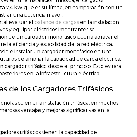
 kW en una instalación trifásica, el cargador
ta 7,4 kW que es su límite, en comparación con un
istrar una potencia mayor.
al evaluar el
balance de cargas
en la instalación
itivos y equipos eléctricos importantes se
ción de un cargador monofásico podría agravar el
 la eficiencia y estabilidad de la red eléctrica.
posible instalar un cargador monofásico en una
s futuros de ampliar la capacidad de carga eléctrica,
n cargador trifásico desde el principio. Esto evitará
osteriores en la infraestructura eléctrica.
 de los Cargadores Trifásicos
onofásico en una instalación trifásica, en muchos
merosas ventajas y mejoras significativas en la
adores trifásicos tienen la capacidad de