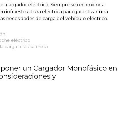
 del cargador eléctrico. Siempre se recomienda
n infraestructura eléctrica para garantizar una
las necesidades de carga del vehículo eléctrico.
ión
oche eléctrico
 carga trifásica mixta
 poner un Cargador Monofásico en
Consideraciones y