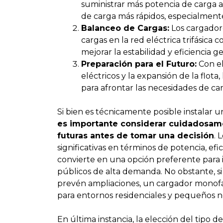
suministrar más potencia de carga a
de carga más rápidos, especialmente
Balanceo de Cargas:
Los cargadore
cargas en la red eléctrica trifásica
mejorar la estabilidad y eficiencia g
Preparación para el Futuro:
Con el
eléctricos y la expansión de la flota
para afrontar las necesidades de ca
Si bien es técnicamente posible instalar u
es importante considerar cuidadosame
futuras antes de tomar una decisión
. 
significativas en términos de potencia, efic
convierte en una opción preferente para 
públicos de alta demanda. No obstante, si
prevén ampliaciones, un cargador monofá
para entornos residenciales y pequeños n
En última instancia, la elección del tipo