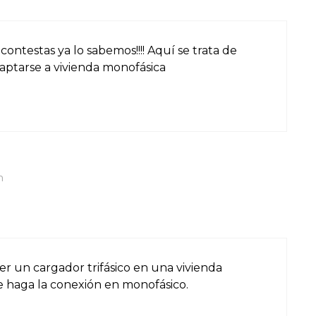
 contestas ya lo sabemos!!!! Aquí se trata de
daptarse a vivienda monofásica
m
r un cargador trifásico en una vivienda
e haga la conexión en monofásico.