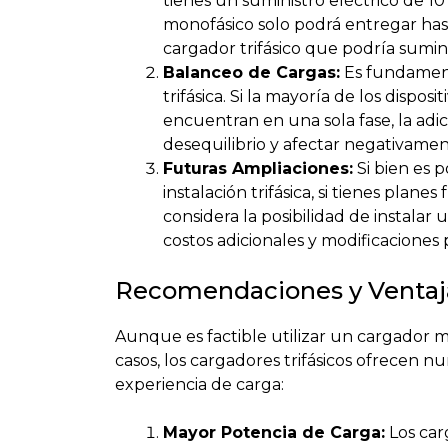
tienes un suministro eléctrico de 10
monofásico solo podrá entregar has
cargador trifásico que podría sumin
Balanceo de Cargas:
Es fundament
trifásica. Si la mayoría de los dispos
encuentran en una sola fase, la adi
desequilibrio y afectar negativamente
Futuras Ampliaciones:
Si bien es 
instalación trifásica, si tienes plane
considera la posibilidad de instalar u
costos adicionales y modificaciones p
Recomendaciones y Ventajas
Aunque es factible utilizar un cargador m
casos, los cargadores trifásicos ofrecen nu
experiencia de carga:
Mayor Potencia de Carga:
Los carg