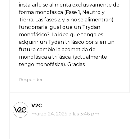
instalarlo se alimenta exclusivamente de
forma monofasica (Fase 1, Neutro y
Tierra. Las fases 2 y 3 no se alimentran)
funcionaría igual que un Trydan
monofásico?. La idea que tengo es
adquirir un Tydan trifásico por si en un
futuro cambio la acometida de
monofásica a trifásica. (actualmente
tengo monofásica). Gracias
Responder
V2C
marzo 24, 2025 a las 3:46 pm