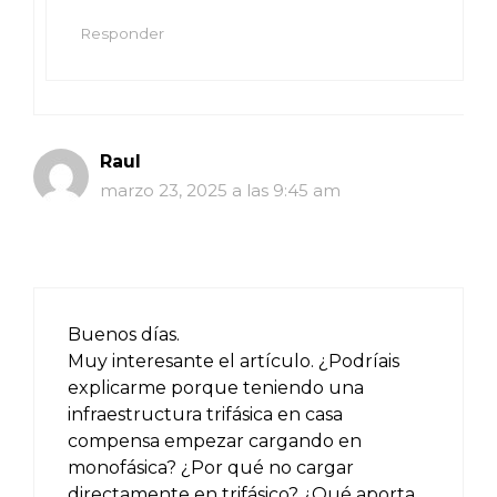
Responder
Raul
marzo 23, 2025 a las 9:45 am
Buenos días.
Muy interesante el artículo. ¿Podríais
explicarme porque teniendo una
infraestructura trifásica en casa
compensa empezar cargando en
monofásica? ¿Por qué no cargar
directamente en trifásico? ¿Qué aporta