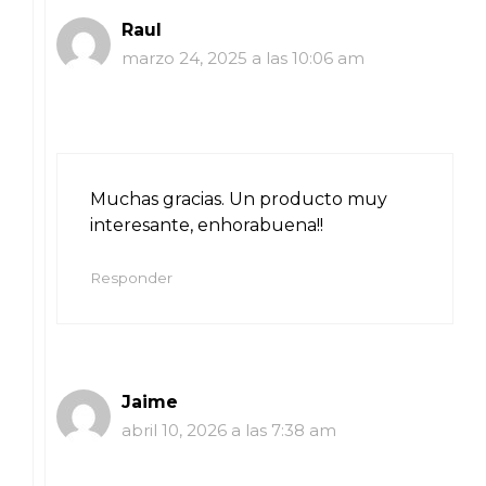
Raul
marzo 24, 2025 a las 10:06 am
Muchas gracias. Un producto muy
interesante, enhorabuena!!
Responder
Jaime
abril 10, 2026 a las 7:38 am