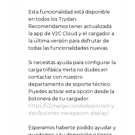
Esta funcionalidad está disponible
en todos los Trydan.
Recomendamos tener actualizada
la app de V2C Cloud y el cargador a
la última versión para disfrutar de
todas las funcionalidades nuevas.
Si necesitas ayuda para configurar la
carga trifásica mixta no dudes en
contactar con nuestro
departamento de soporte técnico.
Puedes activar esta opción desde la
botonera de tu cargador:
https://v2charge.com/es/soporte/try
dan/botones-navegacion-display/
Esperamos haberte podido ayudar y
quedamos a tu disposición si tienes