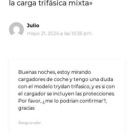
la carga trifásica mixta»
Julio
mayo 21, 2024 a las 10:36 pm
Buenas noches, estoy mirando
cargadores de coche y tengo una duda
con el modelo trydan trifasico, y es si con
el cargador se incluyen las protecciones.
Por favor, ¿me lo podrian confirmar?,
gracias
Responder