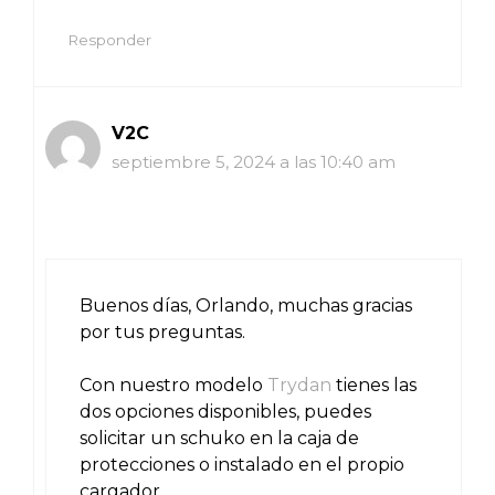
Responder
V2C
septiembre 5, 2024 a las 10:40 am
Buenos días, Orlando, muchas gracias
por tus preguntas.
Con nuestro modelo
Trydan
tienes las
dos opciones disponibles, puedes
solicitar un schuko en la caja de
protecciones o instalado en el propio
cargador.