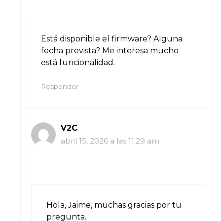
Está disponible el firmware? Alguna
fecha prevista? Me interesa mucho
está funcionalidad.
Responder
V2C
abril 15, 2026 a las 11:29 am
Hola, Jaime, muchas gracias por tu
pregunta.