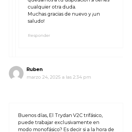
cualquier otra duda.
Muchas gracias de nuevo y ¡un
saludo!
Responder
Ruben
marzo 24, 2025 a las 2:34 pm
Buenos días, El Trydan V2C trifásico,
puede trabajar exclusivamente en
modo monofásico? Es decir si a la hora de