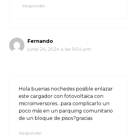
Responder
Fernando
junio 24, 2024 a las 9:54 pm
Hola buenas noches!es posible enlazar
este cargador con fotovoltaica con
microinversores…para complicarlo un
poco más en un parquing comunitario
de un bloque de pisos?gracias
Responder