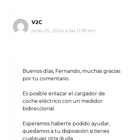
V2C
junio 25, 2024 a las 11:18 am
Buenos días, Fernando, muchas gracias
por tu comentario.
Es posible enlazar el cargador de
coche eléctrico con un medidor
bidireccional.
Esperamos haberte podido ayudar,
quedamos a tu disposición si tienes
cualquier otra duda.