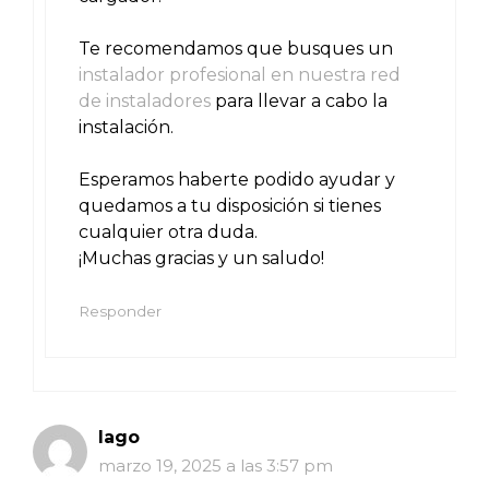
Te recomendamos que busques un
instalador profesional en nuestra red
de instaladores
para llevar a cabo la
instalación.
Esperamos haberte podido ayudar y
quedamos a tu disposición si tienes
cualquier otra duda.
¡Muchas gracias y un saludo!
Responder
Iago
marzo 19, 2025 a las 3:57 pm