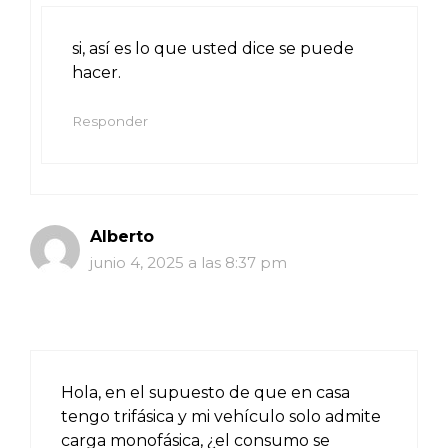
si, así es lo que usted dice se puede
hacer.
Responder
Alberto
junio 4, 2025 a las 8:37 pm
Hola, en el supuesto de que en casa
tengo trifásica y mi vehículo solo admite
carga monofásica, ¿el consumo se