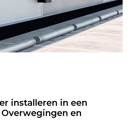
r installeren in een
?: Overwegingen en