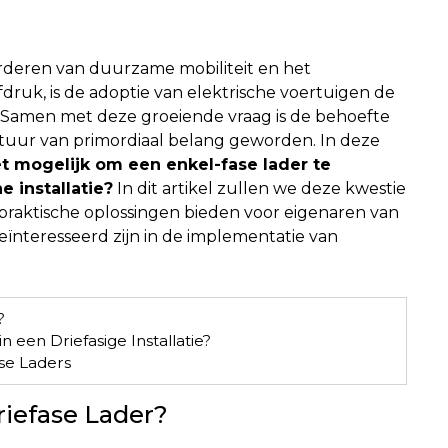
rderen van duurzame mobiliteit en het
ruk, is de adoptie van elektrische voertuigen de
 Samen met deze groeiende vraag is de behoefte
uctuur van primordiaal belang geworden. In deze
et mogelijk om een enkel-fase lader te
e installatie?
In dit artikel zullen we deze kwestie
raktische oplossingen bieden voor eigenaren van
eïnteresseerd zijn in de implementatie van
?
n een Driefasige Installatie?
se Laders
riefase Lader?