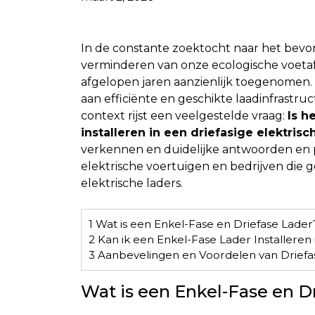
In de constante zoektocht naar het bevo
verminderen van onze ecologische voetafd
afgelopen jaren aanzienlijk toegenomen.
aan efficiënte en geschikte laadinfrastr
context rijst een veelgestelde vraag:
Is h
installeren in een driefasige elektrisch
verkennen en duidelijke antwoorden en p
elektrische voertuigen en bedrijven die g
elektrische laders.
1
Wat is een Enkel-Fase en Driefase Lader
2
Kan ik een Enkel-Fase Lader Installeren i
3
Aanbevelingen en Voordelen van Driefa
Wat is een Enkel-Fase en D