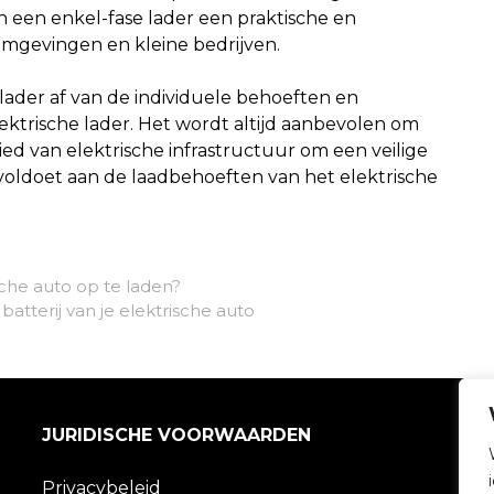
 een enkel-fase lader een praktische en
 omgevingen en kleine bedrijven.
lader af van de individuele behoeften en
ktrische lader. Het wordt altijd aanbevolen om
ied van elektrische infrastructuur om een veilige
 voldoet aan de laadbehoeften van het elektrische
sche auto op te laden?
tterij van je elektrische auto
JURIDISCHE VOORWAARDEN
Privacybeleid