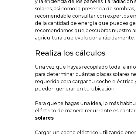
y la eficiencia de los paneles. La radiación 
solares, así como la presencia de sombras
recomendable consultar con expertos en 
de la cantidad de energía que puedes gen
recomendamos que descubras nuestro ar
agricultura que evoluciona rápidamente.
Realiza los cálculos
Una vez que hayas recopilado toda la info
para determinar cuántas placas solares ne
requerida para cargar tu coche eléctrico 
pueden generar en tu ubicación.
Para que te hagas una idea, lo más habit
eléctrico de manera recurrente es contar
solares
.
Cargar un coche eléctrico utilizando ene