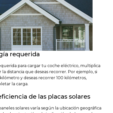
gía requerida
querida para cargar tu coche eléctrico, multiplica
 la distancia que deseas recorrer. Por ejemplo, si
ilómetro y deseas recorrer 100 kilómetros,
etar la carga.
eficiencia de las placas solares
aneles solares varía según la ubicación geográfica