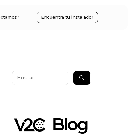
ectamos?
Encuentra tu instalador
Buscar: