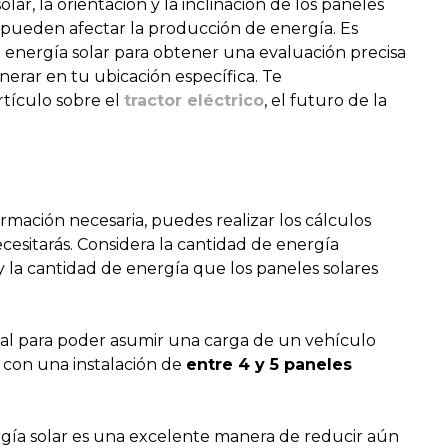
solar, la orientación y la inclinación de los paneles
, pueden afectar la producción de energía. Es
energía solar para obtener una evaluación precisa
erar en tu ubicación específica. Te
tículo sobre el
tractor eléctrico
, el futuro de la
rmación necesaria, puedes realizar los cálculos
cesitarás. Considera la cantidad de energía
y la cantidad de energía que los paneles solares
ual para poder asumir una carga de un vehículo
 con una instalación de
entre 4 y 5 paneles
rgía solar es una excelente manera de reducir aún