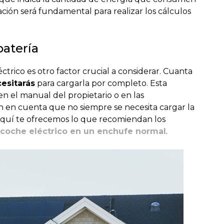
ación será fundamental para realizar los cálculos
batería
ctrico es otro factor crucial a considerar. Cuanta
esitarás
para cargarla por completo. Esta
 el manual del propietario o en las
en en cuenta que no siempre se necesita cargar la
 Aquí te ofrecemos lo que recomiendan los
 coche eléctrico en un enchufe normal
.