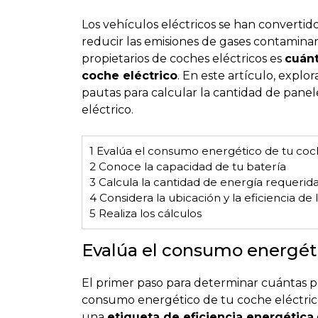
Los vehículos eléctricos se han convertido
reducir las emisiones de gases contamina
propietarios de coches eléctricos es
cuánt
coche eléctrico
. En este artículo, expl
pautas para calcular la cantidad de panel
eléctrico.
1
Evalúa el consumo energético de tu coch
2
Conoce la capacidad de tu batería
3
Calcula la cantidad de energía requerid
4
Considera la ubicación y la eficiencia de 
5
Realiza los cálculos
Evalúa el consumo energéti
El primer paso para determinar cuántas p
consumo energético de tu coche eléctrico.
una
etiqueta de eficiencia energética