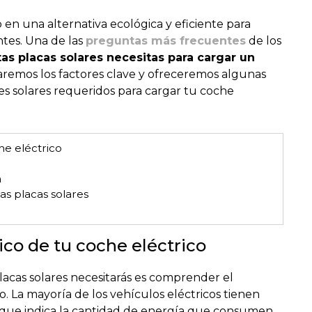
 en una alternativa ecológica y eficiente para
ntes. Una de las
preguntas más frecuentes
de los
as placas solares necesitas para cargar un
oraremos los factores clave y ofreceremos algunas
es solares requeridos para cargar tu coche
e eléctrico
a
las placas solares
co de tu coche eléctrico
lacas solares necesitarás es comprender el
 La mayoría de los vehículos eléctricos tienen
que indica la cantidad de energía que consumen