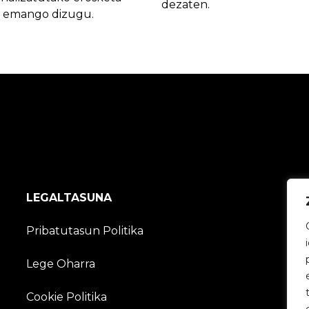
dezaten.
 emango dizugu.
LEGALTASUNA
Pribatutasun Politika
Lege Oharra
Cookie Politika