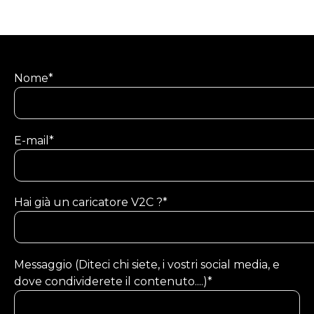
Nome*
E-mail*
Hai già un caricatore V2C ?*
Messaggio (Diteci chi siete, i vostri social media, e
dove condividerete il contenuto....)*