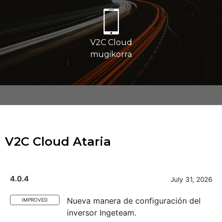
V2C Cloud
mugikorra
V2C Cloud Ataria
4.0.4
July 31, 2026
Nueva manera de configuración del
IMPROVED
inversor Ingeteam.