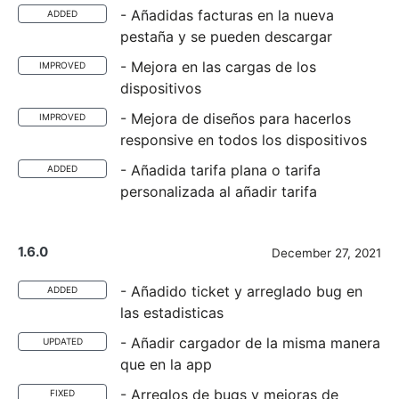
- Añadidas facturas en la nueva
ADDED
pestaña y se pueden descargar
- Mejora en las cargas de los
IMPROVED
dispositivos
- Mejora de diseños para hacerlos
IMPROVED
responsive en todos los dispositivos
- Añadida tarifa plana o tarifa
ADDED
personalizada al añadir tarifa
1.6.0
December 27, 2021
- Añadido ticket y arreglado bug en
ADDED
las estadisticas
- Añadir cargador de la misma manera
UPDATED
que en la app
- Arreglos de bugs y mejoras de
FIXED