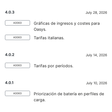
4.0.3
July 28, 2026
Gráficas de ingresos y costes para
ADDED
Oasys.
Tarifas italianas.
ADDED
4.0.2
July 14, 2026
Tarifas por períodos.
ADDED
4.0.1
July 10, 2026
Priorización de batería en perfiles de
ADDED
carga.