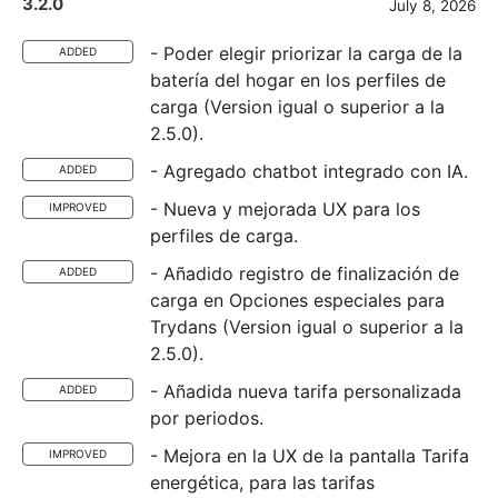
3.2.0
July 8, 2026
- Poder elegir priorizar la carga de la
ADDED
batería del hogar en los perfiles de
carga (Version igual o superior a la
2.5.0).
- Agregado chatbot integrado con IA.
ADDED
- Nueva y mejorada UX para los
IMPROVED
perfiles de carga.
- Añadido registro de finalización de
ADDED
carga en Opciones especiales para
Trydans (Version igual o superior a la
2.5.0).
- Añadida nueva tarifa personalizada
ADDED
por periodos.
- Mejora en la UX de la pantalla Tarifa
IMPROVED
energética, para las tarifas