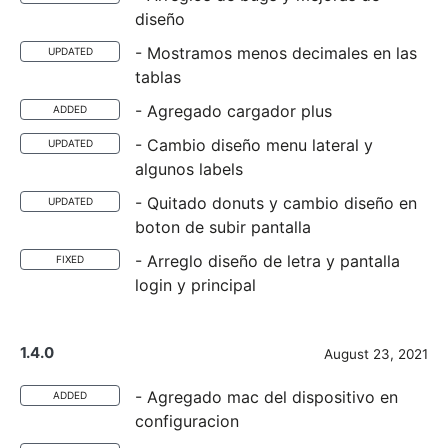
diseño
- Mostramos menos decimales en las
UPDATED
tablas
- Agregado cargador plus
ADDED
- Cambio diseño menu lateral y
UPDATED
algunos labels
- Quitado donuts y cambio diseño en
UPDATED
boton de subir pantalla
- Arreglo diseño de letra y pantalla
FIXED
login y principal
1.4.0
August 23, 2021
- Agregado mac del dispositivo en
ADDED
configuracion