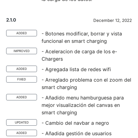
2.1.0
December 12, 2022
- Botones modificar, borrar y vista
ADDED
funcional en smart charging
- Aceleracion de carga de los e-
IMPROVED
Chargers
- Agregada lista de redes wifi
ADDED
- Arreglado problema con el zoom del
FIXED
smart charging
- Añadido menu hamburguesa para
ADDED
mejor visualización del canvas en
smart charging
- Cambio del navbar a negro
UPDATED
- Añadida gestión de usuarios
ADDED