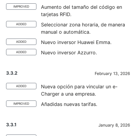
Aumento del tamaño del código en
IMPROVED
tarjetas RFID.
Seleccionar zona horaria, de manera
ADDED
manual o automática.
Nuevo inversor Huawei Emma.
ADDED
Nuevo inversor Azzurro.
ADDED
3.3.2
February 13, 2026
Nueva opción para vincular un e-
ADDED
Charger a una empresa.
Añadidas nuevas tarifas.
IMPROVED
3.3.1
January 8, 2026