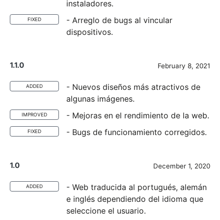
instaladores.
- Arreglo de bugs al vincular
FIXED
dispositivos.
1.1.0
February 8, 2021
- Nuevos diseños más atractivos de
ADDED
algunas imágenes.
- Mejoras en el rendimiento de la web.
IMPROVED
- Bugs de funcionamiento corregidos.
FIXED
1.0
December 1, 2020
- Web traducida al portugués, alemán
ADDED
e inglés dependiendo del idioma que
seleccione el usuario.