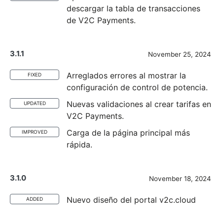
descargar la tabla de transacciones
de V2C Payments.
3.1.1
November 25, 2024
Arreglados errores al mostrar la
FIXED
configuración de control de potencia.
Nuevas validaciones al crear tarifas en
UPDATED
V2C Payments.
Carga de la página principal más
IMPROVED
rápida.
3.1.0
November 18, 2024
Nuevo diseño del portal v2c.cloud
ADDED