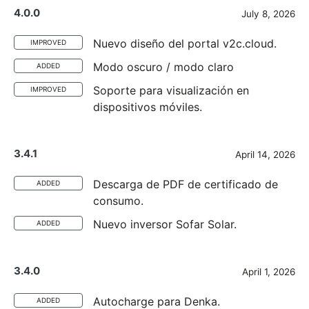
4.0.0
July 8, 2026
Nuevo diseño del portal v2c.cloud.
IMPROVED
Modo oscuro / modo claro
ADDED
Soporte para visualización en
IMPROVED
dispositivos móviles.
3.4.1
April 14, 2026
Descarga de PDF de certificado de
ADDED
consumo.
Nuevo inversor Sofar Solar.
ADDED
3.4.0
April 1, 2026
Autocharge para Denka.
ADDED