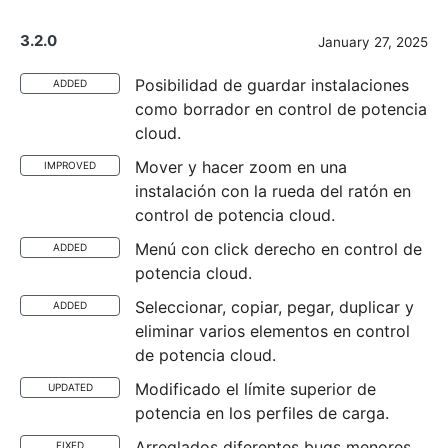
3.2.0
January 27, 2025
Posibilidad de guardar instalaciones
ADDED
como borrador en control de potencia
cloud.
Mover y hacer zoom en una
IMPROVED
instalación con la rueda del ratón en
control de potencia cloud.
Menú con click derecho en control de
ADDED
potencia cloud.
Seleccionar, copiar, pegar, duplicar y
ADDED
eliminar varios elementos en control
de potencia cloud.
Modificado el límite superior de
UPDATED
potencia en los perfiles de carga.
Arreglados diferentes bugs menores
FIXED