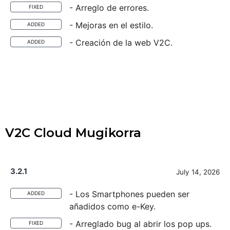
- Arreglo de errores.
FIXED
- Mejoras en el estilo.
ADDED
- Creación de la web V2C.
ADDED
V2C Cloud Mugikorra
3.2.1
July 14, 2026
- Los Smartphones pueden ser
ADDED
añadidos como e-Key.
- Arreglado bug al abrir los pop ups.
FIXED