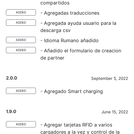
compartidos
- Agregadas traducciones
ADDED
- Agregada ayuda usuario para la
ADDED
descarga csv
- Idioma Rumano añadido
ADDED
- Añadido el formulario de creacion
ADDED
de partner
2.0.0
September 5, 2022
- Agregado Smart charging
ADDED
1.9.0
June 15, 2022
- Agregar tarjetas RFID a varios
ADDED
cargadores a la vez y control de la