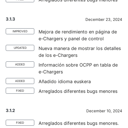
3.1.3
December 23, 2024
Mejora de rendimiento en página de
IMPROVED
e-Chargers y panel de control
Nueva manera de mostrar los detalles
UPDATED
de los e-Chargers
Información sobre OCPP en tabla de
ADDED
e-Chargers
Añadido idioma euskera
ADDED
Arreglados diferentes bugs menores
FIXED
3.1.2
December 10, 2024
Arreglados diferentes bugs menores.
FIXED