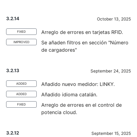
3.2.14
October 13, 2025
Arreglo de errores en tarjetas RFID.
FIXED
Se añaden filtros en sección "Número
IMPROVED
de cargadores"
3.2.13
September 24, 2025
Añadido nuevo medidor: LINKY.
ADDED
Añadido idioma catalán.
ADDED
Arreglo de errores en el control de
FIXED
potencia cloud.
3.2.12
September 15, 2025