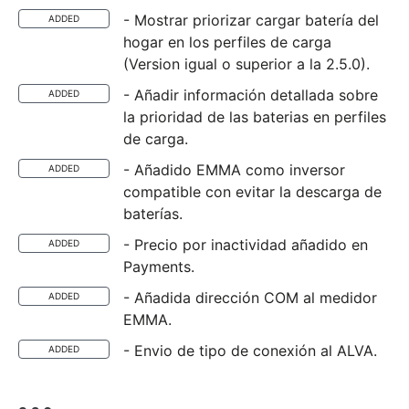
- Mostrar priorizar cargar batería del
ADDED
hogar en los perfiles de carga
(Version igual o superior a la 2.5.0).
- Añadir información detallada sobre
ADDED
la prioridad de las baterias en perfiles
de carga.
- Añadido EMMA como inversor
ADDED
compatible con evitar la descarga de
baterías.
- Precio por inactividad añadido en
ADDED
Payments.
- Añadida dirección COM al medidor
ADDED
EMMA.
- Envio de tipo de conexión al ALVA.
ADDED