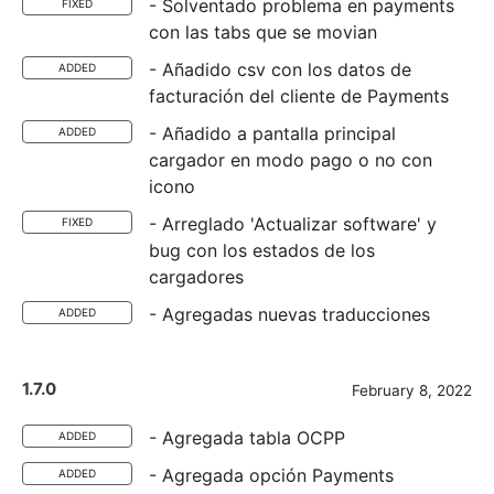
- Solventado problema en payments
FIXED
con las tabs que se movian
- Añadido csv con los datos de
ADDED
facturación del cliente de Payments
- Añadido a pantalla principal
ADDED
cargador en modo pago o no con
icono
- Arreglado 'Actualizar software' y
FIXED
bug con los estados de los
cargadores
- Agregadas nuevas traducciones
ADDED
1.7.0
February 8, 2022
- Agregada tabla OCPP
ADDED
- Agregada opción Payments
ADDED