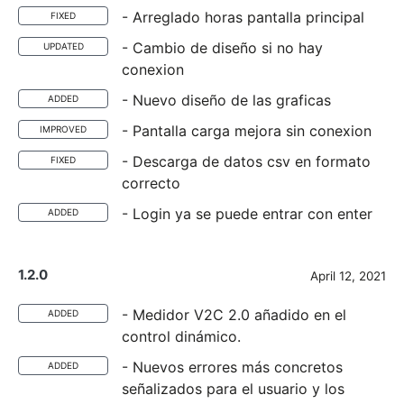
- Arreglado horas pantalla principal
FIXED
- Cambio de diseño si no hay
UPDATED
conexion
- Nuevo diseño de las graficas
ADDED
- Pantalla carga mejora sin conexion
IMPROVED
- Descarga de datos csv en formato
FIXED
correcto
- Login ya se puede entrar con enter
ADDED
1.2.0
April 12, 2021
- Medidor V2C 2.0 añadido en el
ADDED
control dinámico.
- Nuevos errores más concretos
ADDED
señalizados para el usuario y los