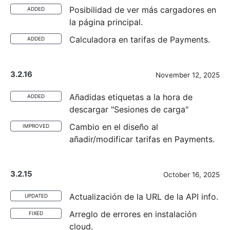
Posibilidad de ver más cargadores en
ADDED
la página principal.
Calculadora en tarifas de Payments.
ADDED
3.2.16
November 12, 2025
Añadidas etiquetas a la hora de
ADDED
descargar "Sesiones de carga"
Cambio en el diseño al
IMPROVED
añadir/modificar tarifas en Payments.
3.2.15
October 16, 2025
Actualización de la URL de la API info.
UPDATED
Arreglo de errores en instalación
FIXED
cloud.