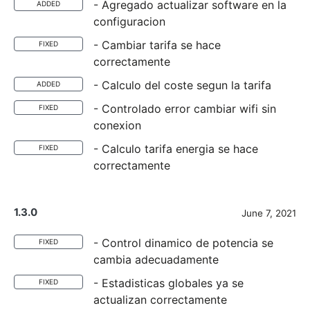
- Agregado actualizar software en la
ADDED
configuracion
- Cambiar tarifa se hace
FIXED
correctamente
- Calculo del coste segun la tarifa
ADDED
- Controlado error cambiar wifi sin
FIXED
conexion
- Calculo tarifa energia se hace
FIXED
correctamente
1.3.0
June 7, 2021
- Control dinamico de potencia se
FIXED
cambia adecuadamente
- Estadisticas globales ya se
FIXED
actualizan correctamente