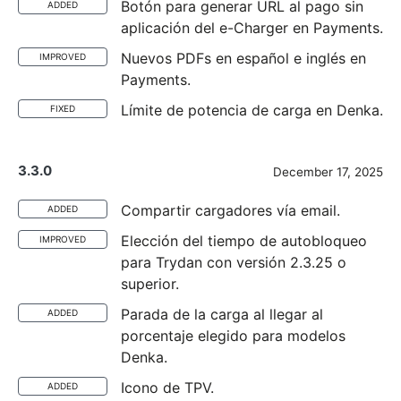
Botón para generar URL al pago sin
ADDED
aplicación del e-Charger en Payments.
Nuevos PDFs en español e inglés en
IMPROVED
Payments.
Límite de potencia de carga en Denka.
FIXED
3.3.0
December 17, 2025
Compartir cargadores vía email.
ADDED
Elección del tiempo de autobloqueo
IMPROVED
para Trydan con versión 2.3.25 o
superior.
Parada de la carga al llegar al
ADDED
porcentaje elegido para modelos
Denka.
Icono de TPV.
ADDED