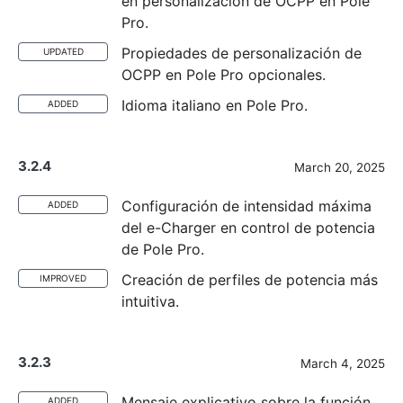
en personalización de OCPP en Pole
Pro.
Propiedades de personalización de
UPDATED
OCPP en Pole Pro opcionales.
Idioma italiano en Pole Pro.
ADDED
3.2.4
March 20, 2025
Configuración de intensidad máxima
ADDED
del e-Charger en control de potencia
de Pole Pro.
Creación de perfiles de potencia más
IMPROVED
intuitiva.
3.2.3
March 4, 2025
Mensaje explicativo sobre la función
ADDED