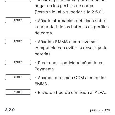
hogar en los perfiles de carga
(Version igual o superior a la 2.5.0).
- Añadir información detallada sobre
ADDED
la prioridad de las baterias en perfiles
de carga.
- Añadido EMMA como inversor
ADDED
compatible con evitar la descarga de
baterías.
- Precio por inactividad añadido en
ADDED
Payments.
- Añadida dirección COM al medidor
ADDED
EMMA.
- Envio de tipo de conexión al ALVA.
ADDED
3.2.0
juuli 8, 2026