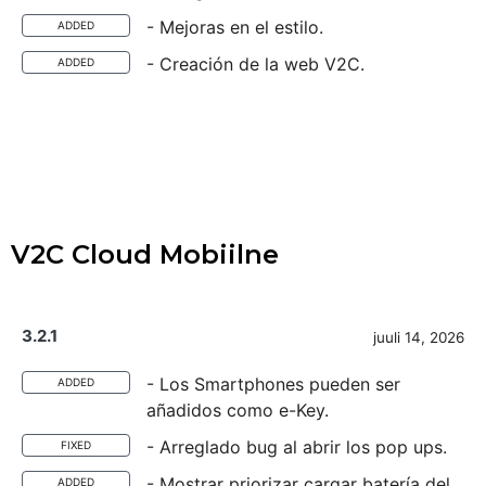
- Mejoras en el estilo.
ADDED
- Creación de la web V2C.
ADDED
V2C Cloud Mobiilne
3.2.1
juuli 14, 2026
- Los Smartphones pueden ser
ADDED
añadidos como e-Key.
- Arreglado bug al abrir los pop ups.
FIXED
- Mostrar priorizar cargar batería del
ADDED