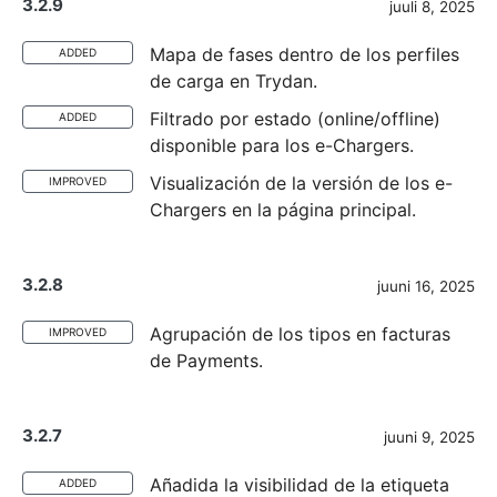
3.2.9
juuli 8, 2025
Mapa de fases dentro de los perfiles
ADDED
de carga en Trydan.
Filtrado por estado (online/offline)
ADDED
disponible para los e-Chargers.
Visualización de la versión de los e-
IMPROVED
Chargers en la página principal.
3.2.8
juuni 16, 2025
Agrupación de los tipos en facturas
IMPROVED
de Payments.
3.2.7
juuni 9, 2025
Añadida la visibilidad de la etiqueta
ADDED