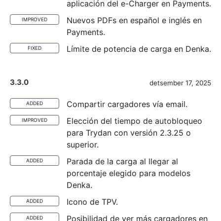
aplicación del e-Charger en Payments.
Nuevos PDFs en español e inglés en
IMPROVED
Payments.
Límite de potencia de carga en Denka.
FIXED
3.3.0
detsember 17, 2025
Compartir cargadores vía email.
ADDED
Elección del tiempo de autobloqueo
IMPROVED
para Trydan con versión 2.3.25 o
superior.
Parada de la carga al llegar al
ADDED
porcentaje elegido para modelos
Denka.
Icono de TPV.
ADDED
Posibilidad de ver más cargadores en
ADDED