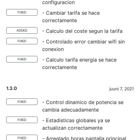
configuracion
- Cambiar tarifa se hace
FIXED
correctamente
- Calculo del coste segun la tarifa
ADDED
- Controlado error cambiar wifi sin
FIXED
conexion
- Calculo tarifa energia se hace
FIXED
correctamente
1.3.0
juuni 7, 2021
- Control dinamico de potencia se
FIXED
cambia adecuadamente
- Estadisticas globales ya se
FIXED
actualizan correctamente
- Arreglado horas pantalla principal
FIXED