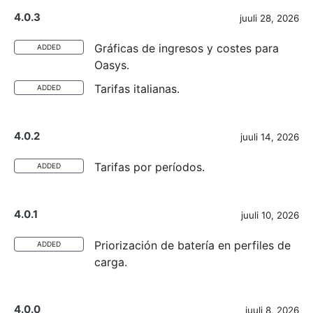
4.0.3
juuli 28, 2026
Gráficas de ingresos y costes para
ADDED
Oasys.
Tarifas italianas.
ADDED
4.0.2
juuli 14, 2026
Tarifas por períodos.
ADDED
4.0.1
juuli 10, 2026
Priorización de batería en perfiles de
ADDED
carga.
4.0.0
juuli 8, 2026