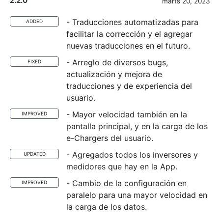
2.2.0
märts 20, 2023
- Traducciones automatizadas para
ADDED
facilitar la corrección y el agregar
nuevas traducciones en el futuro.
- Arreglo de diversos bugs,
FIXED
actualización y mejora de
traducciones y de experiencia del
usuario.
- Mayor velocidad también en la
IMPROVED
pantalla principal, y en la carga de los
e-Chargers del usuario.
- Agregados todos los inversores y
UPDATED
medidores que hay en la App.
- Cambio de la configuración en
IMPROVED
paralelo para una mayor velocidad en
la carga de los datos.