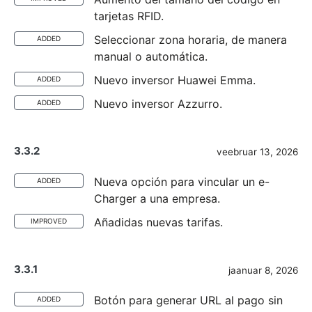
tarjetas RFID.
Seleccionar zona horaria, de manera
ADDED
manual o automática.
Nuevo inversor Huawei Emma.
ADDED
Nuevo inversor Azzurro.
ADDED
3.3.2
veebruar 13, 2026
Nueva opción para vincular un e-
ADDED
Charger a una empresa.
Añadidas nuevas tarifas.
IMPROVED
3.3.1
jaanuar 8, 2026
Botón para generar URL al pago sin
ADDED