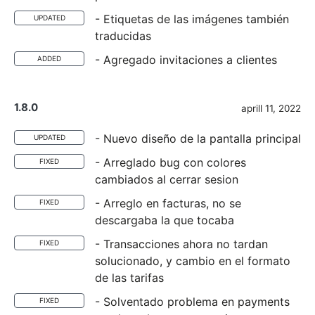
- Etiquetas de las imágenes también
UPDATED
traducidas
- Agregado invitaciones a clientes
ADDED
1.8.0
aprill 11, 2022
- Nuevo diseño de la pantalla principal
UPDATED
- Arreglado bug con colores
FIXED
cambiados al cerrar sesion
- Arreglo en facturas, no se
FIXED
descargaba la que tocaba
- Transacciones ahora no tardan
FIXED
solucionado, y cambio en el formato
de las tarifas
- Solventado problema en payments
FIXED