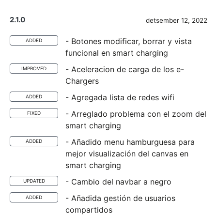
2.1.0
detsember 12, 2022
- Botones modificar, borrar y vista
ADDED
funcional en smart charging
- Aceleracion de carga de los e-
IMPROVED
Chargers
- Agregada lista de redes wifi
ADDED
- Arreglado problema con el zoom del
FIXED
smart charging
- Añadido menu hamburguesa para
ADDED
mejor visualización del canvas en
smart charging
- Cambio del navbar a negro
UPDATED
- Añadida gestión de usuarios
ADDED
compartidos