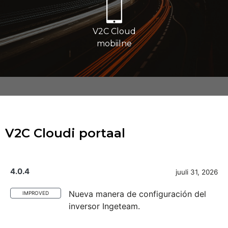
V2C Cloud
mobiilne
V2C Cloudi portaal
4.0.4
juuli 31, 2026
Nueva manera de configuración del
IMPROVED
inversor Ingeteam.