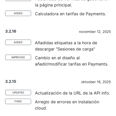
la página principal.
Calculadora en tarifas de Payments.
ADDED
3.2.16
november 12, 2025
Añadidas etiquetas a la hora de
ADDED
descargar "Sesiones de carga"
Cambio en el diseño al
IMPROVED
añadir/modificar tarifas en Payments.
3.2.15
oktoober 16, 2025
Actualización de la URL de la API info.
UPDATED
Arreglo de errores en instalación
FIXED
cloud.