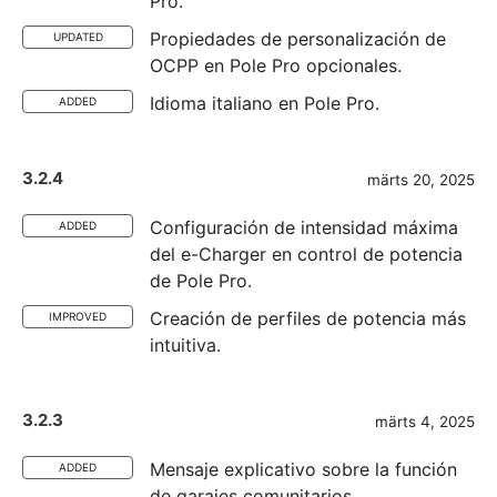
Pro.
Propiedades de personalización de
UPDATED
OCPP en Pole Pro opcionales.
Idioma italiano en Pole Pro.
ADDED
3.2.4
märts 20, 2025
Configuración de intensidad máxima
ADDED
del e-Charger en control de potencia
de Pole Pro.
Creación de perfiles de potencia más
IMPROVED
intuitiva.
3.2.3
märts 4, 2025
Mensaje explicativo sobre la función
ADDED
de garajes comunitarios.