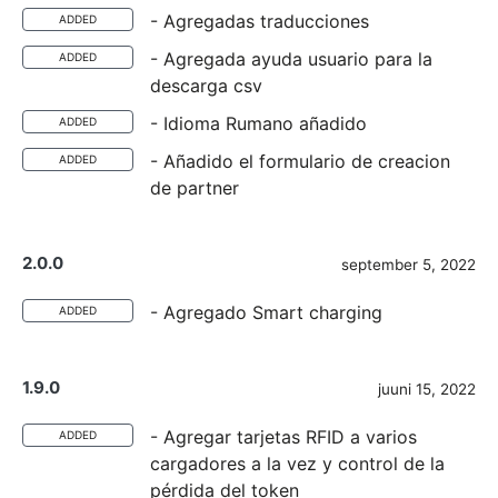
- Agregadas traducciones
ADDED
- Agregada ayuda usuario para la
ADDED
descarga csv
- Idioma Rumano añadido
ADDED
- Añadido el formulario de creacion
ADDED
de partner
2.0.0
september 5, 2022
- Agregado Smart charging
ADDED
1.9.0
juuni 15, 2022
- Agregar tarjetas RFID a varios
ADDED
cargadores a la vez y control de la
pérdida del token