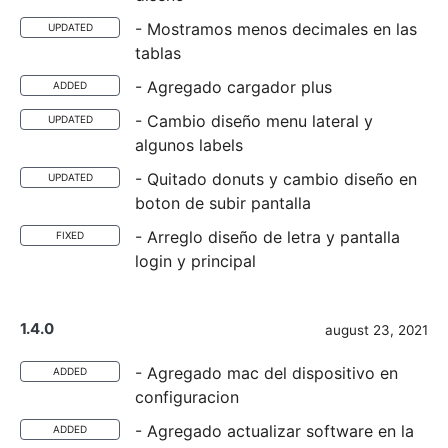
- Mostramos menos decimales en las
UPDATED
tablas
- Agregado cargador plus
ADDED
- Cambio diseño menu lateral y
UPDATED
algunos labels
- Quitado donuts y cambio diseño en
UPDATED
boton de subir pantalla
- Arreglo diseño de letra y pantalla
FIXED
login y principal
1.4.0
august 23, 2021
- Agregado mac del dispositivo en
ADDED
configuracion
- Agregado actualizar software en la
ADDED