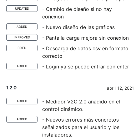
- Cambio de diseño si no hay
UPDATED
conexion
- Nuevo diseño de las graficas
ADDED
- Pantalla carga mejora sin conexion
IMPROVED
- Descarga de datos csv en formato
FIXED
correcto
- Login ya se puede entrar con enter
ADDED
1.2.0
aprill 12, 2021
- Medidor V2C 2.0 añadido en el
ADDED
control dinámico.
- Nuevos errores más concretos
ADDED
señalizados para el usuario y los
instaladores.