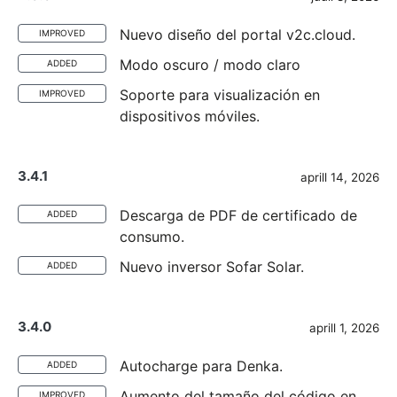
Nuevo diseño del portal v2c.cloud.
IMPROVED
Modo oscuro / modo claro
ADDED
Soporte para visualización en
IMPROVED
dispositivos móviles.
3.4.1
aprill 14, 2026
Descarga de PDF de certificado de
ADDED
consumo.
Nuevo inversor Sofar Solar.
ADDED
3.4.0
aprill 1, 2026
Autocharge para Denka.
ADDED
Aumento del tamaño del código en
IMPROVED