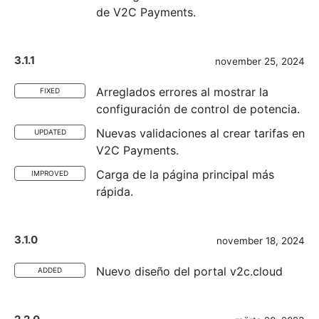
de V2C Payments.
3.1.1
november 25, 2024
Arreglados errores al mostrar la
FIXED
configuración de control de potencia.
Nuevas validaciones al crear tarifas en
UPDATED
V2C Payments.
Carga de la página principal más
IMPROVED
rápida.
3.1.0
november 18, 2024
Nuevo diseño del portal v2c.cloud
ADDED