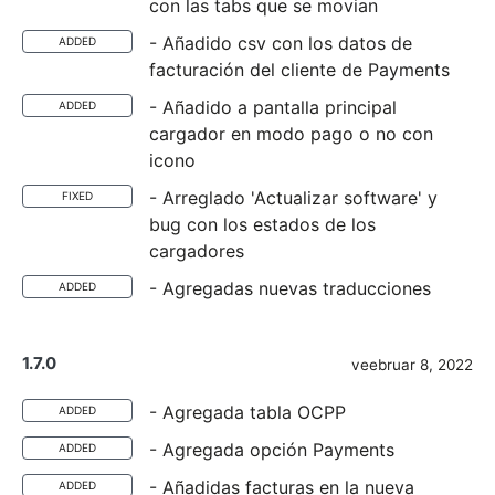
con las tabs que se movian
- Añadido csv con los datos de
ADDED
facturación del cliente de Payments
- Añadido a pantalla principal
ADDED
cargador en modo pago o no con
icono
- Arreglado 'Actualizar software' y
FIXED
bug con los estados de los
cargadores
- Agregadas nuevas traducciones
ADDED
1.7.0
veebruar 8, 2022
- Agregada tabla OCPP
ADDED
- Agregada opción Payments
ADDED
- Añadidas facturas en la nueva
ADDED