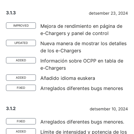
3.1.3
detsember 23, 2024
Mejora de rendimiento en página de
IMPROVED
e-Chargers y panel de control
Nueva manera de mostrar los detalles
UPDATED
de los e-Chargers
Información sobre OCPP en tabla de
ADDED
e-Chargers
Añadido idioma euskera
ADDED
Arreglados diferentes bugs menores
FIXED
3.1.2
detsember 10, 2024
Arreglados diferentes bugs menores.
FIXED
Límite de intensidad y potencia de los
ADDED