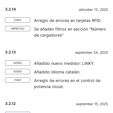
3.2.14
oktoober 13, 2025
Arreglo de errores en tarjetas RFID.
FIXED
Se añaden filtros en sección "Número
IMPROVED
de cargadores"
3.2.13
september 24, 2025
Añadido nuevo medidor: LINKY.
ADDED
Añadido idioma catalán.
ADDED
Arreglo de errores en el control de
FIXED
potencia cloud.
3.2.12
september 15, 2025