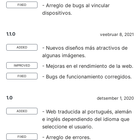
- Arreglo de bugs al vincular
FIXED
dispositivos.
1.1.0
veebruar 8, 2021
- Nuevos diseños más atractivos de
ADDED
algunas imágenes.
- Mejoras en el rendimiento de la web.
IMPROVED
- Bugs de funcionamiento corregidos.
FIXED
1.0
detsember 1, 2020
- Web traducida al portugués, alemán
ADDED
e inglés dependiendo del idioma que
seleccione el usuario.
- Arreglo de errores.
FIXED