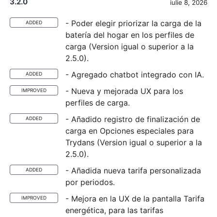
3.2.0
iulie 8, 2026
- Poder elegir priorizar la carga de la
ADDED
batería del hogar en los perfiles de
carga (Version igual o superior a la
2.5.0).
- Agregado chatbot integrado con IA.
ADDED
- Nueva y mejorada UX para los
IMPROVED
perfiles de carga.
- Añadido registro de finalización de
ADDED
carga en Opciones especiales para
Trydans (Version igual o superior a la
2.5.0).
- Añadida nueva tarifa personalizada
ADDED
por periodos.
- Mejora en la UX de la pantalla Tarifa
IMPROVED
energética, para las tarifas