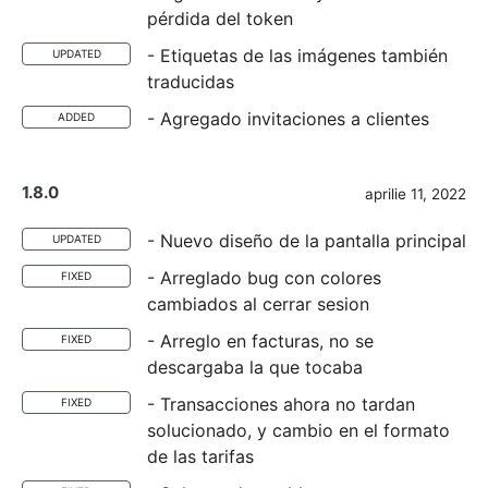
pérdida del token
- Etiquetas de las imágenes también
UPDATED
traducidas
- Agregado invitaciones a clientes
ADDED
1.8.0
aprilie 11, 2022
- Nuevo diseño de la pantalla principal
UPDATED
- Arreglado bug con colores
FIXED
cambiados al cerrar sesion
- Arreglo en facturas, no se
FIXED
descargaba la que tocaba
- Transacciones ahora no tardan
FIXED
solucionado, y cambio en el formato
de las tarifas