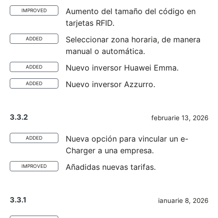
Aumento del tamaño del código en
IMPROVED
tarjetas RFID.
Seleccionar zona horaria, de manera
ADDED
manual o automática.
Nuevo inversor Huawei Emma.
ADDED
Nuevo inversor Azzurro.
ADDED
3.3.2
februarie 13, 2026
Nueva opción para vincular un e-
ADDED
Charger a una empresa.
Añadidas nuevas tarifas.
IMPROVED
3.3.1
ianuarie 8, 2026