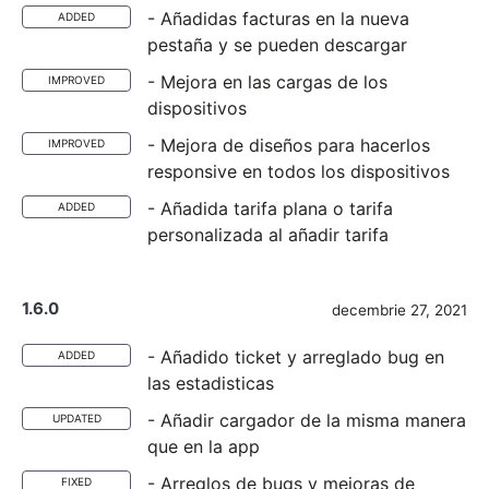
- Añadidas facturas en la nueva
ADDED
pestaña y se pueden descargar
- Mejora en las cargas de los
IMPROVED
dispositivos
- Mejora de diseños para hacerlos
IMPROVED
responsive en todos los dispositivos
- Añadida tarifa plana o tarifa
ADDED
personalizada al añadir tarifa
1.6.0
decembrie 27, 2021
- Añadido ticket y arreglado bug en
ADDED
las estadisticas
- Añadir cargador de la misma manera
UPDATED
que en la app
- Arreglos de bugs y mejoras de
FIXED