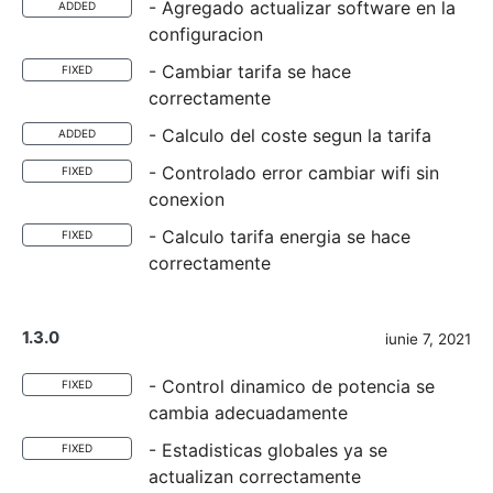
- Agregado actualizar software en la
ADDED
configuracion
- Cambiar tarifa se hace
FIXED
correctamente
- Calculo del coste segun la tarifa
ADDED
- Controlado error cambiar wifi sin
FIXED
conexion
- Calculo tarifa energia se hace
FIXED
correctamente
1.3.0
iunie 7, 2021
- Control dinamico de potencia se
FIXED
cambia adecuadamente
- Estadisticas globales ya se
FIXED
actualizan correctamente