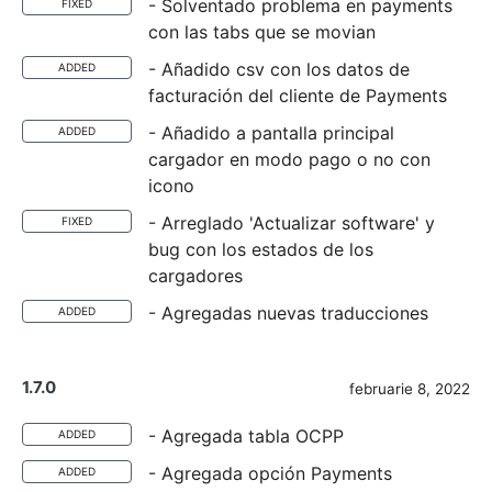
- Solventado problema en payments
FIXED
con las tabs que se movian
- Añadido csv con los datos de
ADDED
facturación del cliente de Payments
- Añadido a pantalla principal
ADDED
cargador en modo pago o no con
icono
- Arreglado 'Actualizar software' y
FIXED
bug con los estados de los
cargadores
- Agregadas nuevas traducciones
ADDED
1.7.0
februarie 8, 2022
- Agregada tabla OCPP
ADDED
- Agregada opción Payments
ADDED