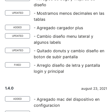
diseño
- Mostramos menos decimales en las
UPDATED
tablas
- Agregado cargador plus
ADDED
- Cambio diseño menu lateral y
UPDATED
algunos labels
- Quitado donuts y cambio diseño en
UPDATED
boton de subir pantalla
- Arreglo diseño de letra y pantalla
FIXED
login y principal
1.4.0
august 23, 2021
- Agregado mac del dispositivo en
ADDED
configuracion