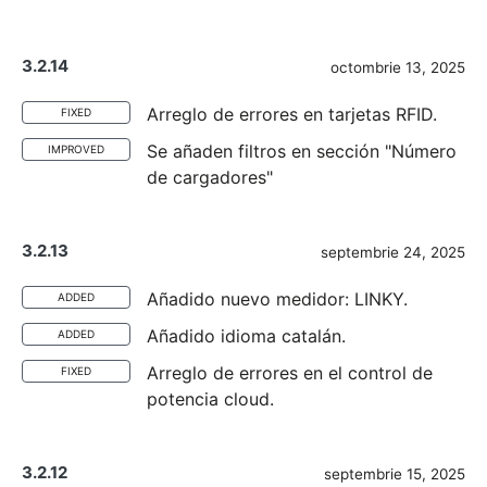
3.2.14
octombrie 13, 2025
Arreglo de errores en tarjetas RFID.
FIXED
Se añaden filtros en sección "Número
IMPROVED
de cargadores"
3.2.13
septembrie 24, 2025
Añadido nuevo medidor: LINKY.
ADDED
Añadido idioma catalán.
ADDED
Arreglo de errores en el control de
FIXED
potencia cloud.
3.2.12
septembrie 15, 2025