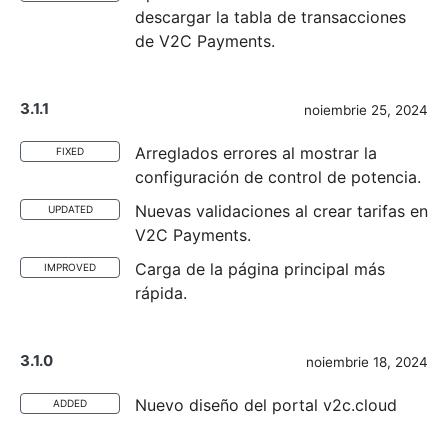
descargar la tabla de transacciones
de V2C Payments.
3.1.1
noiembrie 25, 2024
Arreglados errores al mostrar la
FIXED
configuración de control de potencia.
Nuevas validaciones al crear tarifas en
UPDATED
V2C Payments.
Carga de la página principal más
IMPROVED
rápida.
3.1.0
noiembrie 18, 2024
Nuevo diseño del portal v2c.cloud
ADDED