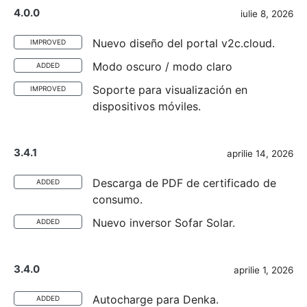
4.0.0
iulie 8, 2026
Nuevo diseño del portal v2c.cloud.
IMPROVED
Modo oscuro / modo claro
ADDED
Soporte para visualización en
IMPROVED
dispositivos móviles.
3.4.1
aprilie 14, 2026
Descarga de PDF de certificado de
ADDED
consumo.
Nuevo inversor Sofar Solar.
ADDED
3.4.0
aprilie 1, 2026
Autocharge para Denka.
ADDED