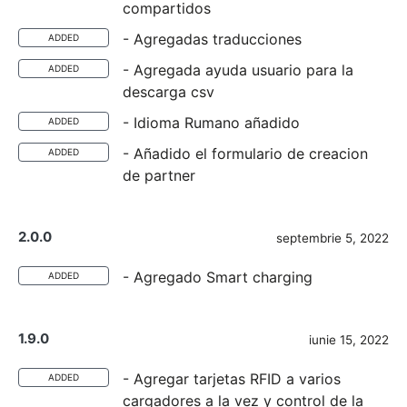
compartidos
- Agregadas traducciones
ADDED
- Agregada ayuda usuario para la
ADDED
descarga csv
- Idioma Rumano añadido
ADDED
- Añadido el formulario de creacion
ADDED
de partner
2.0.0
septembrie 5, 2022
- Agregado Smart charging
ADDED
1.9.0
iunie 15, 2022
- Agregar tarjetas RFID a varios
ADDED
cargadores a la vez y control de la