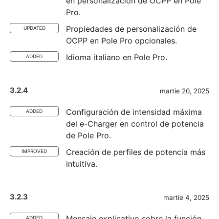
en personalización de OCPP en Pole
Pro.
Propiedades de personalización de
UPDATED
OCPP en Pole Pro opcionales.
Idioma italiano en Pole Pro.
ADDED
3.2.4
martie 20, 2025
Configuración de intensidad máxima
ADDED
del e-Charger en control de potencia
de Pole Pro.
Creación de perfiles de potencia más
IMPROVED
intuitiva.
3.2.3
martie 4, 2025
Mensaje explicativo sobre la función
ADDED