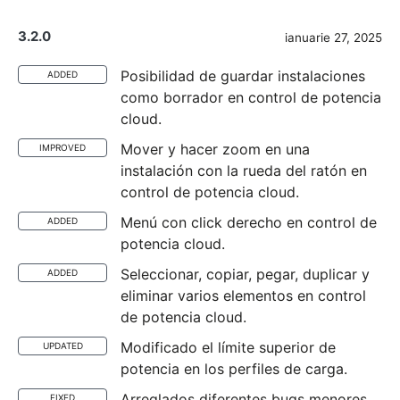
3.2.0
ianuarie 27, 2025
Posibilidad de guardar instalaciones
ADDED
como borrador en control de potencia
cloud.
Mover y hacer zoom en una
IMPROVED
instalación con la rueda del ratón en
control de potencia cloud.
Menú con click derecho en control de
ADDED
potencia cloud.
Seleccionar, copiar, pegar, duplicar y
ADDED
eliminar varios elementos en control
de potencia cloud.
Modificado el límite superior de
UPDATED
potencia en los perfiles de carga.
Arreglados diferentes bugs menores
FIXED