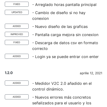
- Arreglado horas pantalla principal
FIXED
- Cambio de diseño si no hay
UPDATED
conexion
- Nuevo diseño de las graficas
ADDED
- Pantalla carga mejora sin conexion
IMPROVED
- Descarga de datos csv en formato
FIXED
correcto
- Login ya se puede entrar con enter
ADDED
1.2.0
aprilie 12, 2021
- Medidor V2C 2.0 añadido en el
ADDED
control dinámico.
- Nuevos errores más concretos
ADDED
señalizados para el usuario y los