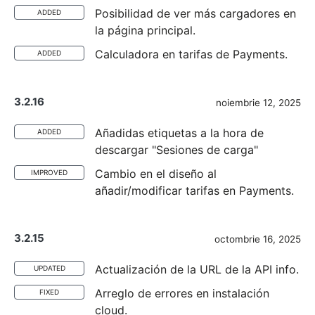
Posibilidad de ver más cargadores en
ADDED
la página principal.
Calculadora en tarifas de Payments.
ADDED
3.2.16
noiembrie 12, 2025
Añadidas etiquetas a la hora de
ADDED
descargar "Sesiones de carga"
Cambio en el diseño al
IMPROVED
añadir/modificar tarifas en Payments.
3.2.15
octombrie 16, 2025
Actualización de la URL de la API info.
UPDATED
Arreglo de errores en instalación
FIXED
cloud.