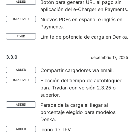
Botón para generar URL al pago sin
ADDED
aplicación del e-Charger en Payments.
Nuevos PDFs en español e inglés en
IMPROVED
Payments.
Límite de potencia de carga en Denka.
FIXED
3.3.0
decembrie 17, 2025
Compartir cargadores vía email.
ADDED
Elección del tiempo de autobloqueo
IMPROVED
para Trydan con versión 2.3.25 o
superior.
Parada de la carga al llegar al
ADDED
porcentaje elegido para modelos
Denka.
Icono de TPV.
ADDED