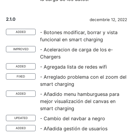
2.1.0
decembrie 12, 2022
- Botones modificar, borrar y vista
ADDED
funcional en smart charging
- Aceleracion de carga de los e-
IMPROVED
Chargers
- Agregada lista de redes wifi
ADDED
- Arreglado problema con el zoom del
FIXED
smart charging
- Añadido menu hamburguesa para
ADDED
mejor visualización del canvas en
smart charging
- Cambio del navbar a negro
UPDATED
- Añadida gestión de usuarios
ADDED