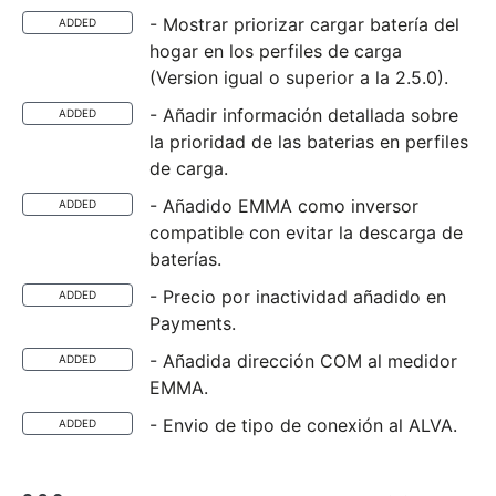
- Mostrar priorizar cargar batería del
ADDED
hogar en los perfiles de carga
(Version igual o superior a la 2.5.0).
- Añadir información detallada sobre
ADDED
la prioridad de las baterias en perfiles
de carga.
- Añadido EMMA como inversor
ADDED
compatible con evitar la descarga de
baterías.
- Precio por inactividad añadido en
ADDED
Payments.
- Añadida dirección COM al medidor
ADDED
EMMA.
- Envio de tipo de conexión al ALVA.
ADDED