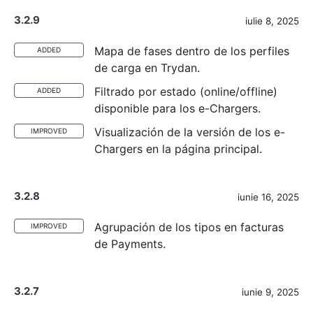
3.2.9
iulie 8, 2025
Mapa de fases dentro de los perfiles
ADDED
de carga en Trydan.
Filtrado por estado (online/offline)
ADDED
disponible para los e-Chargers.
Visualización de la versión de los e-
IMPROVED
Chargers en la página principal.
3.2.8
iunie 16, 2025
Agrupación de los tipos en facturas
IMPROVED
de Payments.
3.2.7
iunie 9, 2025