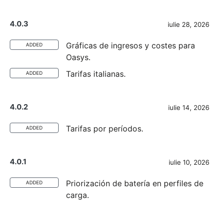
4.0.3
iulie 28, 2026
Gráficas de ingresos y costes para
ADDED
Oasys.
Tarifas italianas.
ADDED
4.0.2
iulie 14, 2026
Tarifas por períodos.
ADDED
4.0.1
iulie 10, 2026
Priorización de batería en perfiles de
ADDED
carga.