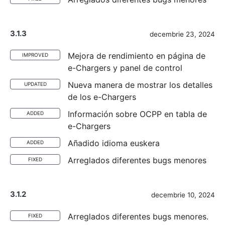
3.1.3
decembrie 23, 2024
Mejora de rendimiento en página de
IMPROVED
e-Chargers y panel de control
Nueva manera de mostrar los detalles
UPDATED
de los e-Chargers
Información sobre OCPP en tabla de
ADDED
e-Chargers
Añadido idioma euskera
ADDED
Arreglados diferentes bugs menores
FIXED
3.1.2
decembrie 10, 2024
Arreglados diferentes bugs menores.
FIXED