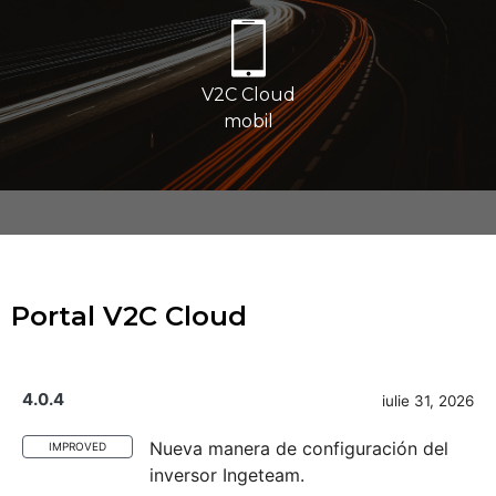
V2C Cloud
mobil
Portal V2C Cloud
4.0.4
iulie 31, 2026
Nueva manera de configuración del
IMPROVED
inversor Ingeteam.