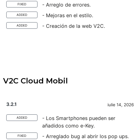
- Arreglo de errores.
FIXED
- Mejoras en el estilo.
ADDED
- Creación de la web V2C.
ADDED
V2C Cloud Mobil
3.2.1
iulie 14, 2026
- Los Smartphones pueden ser
ADDED
añadidos como e-Key.
- Arreglado bug al abrir los pop ups.
FIXED