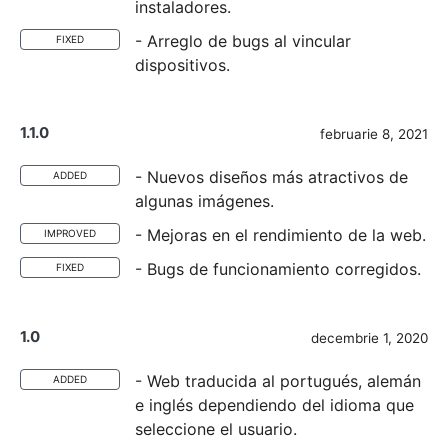
instaladores.
- Arreglo de bugs al vincular
FIXED
dispositivos.
1.1.0
februarie 8, 2021
- Nuevos diseños más atractivos de
ADDED
algunas imágenes.
- Mejoras en el rendimiento de la web.
IMPROVED
- Bugs de funcionamiento corregidos.
FIXED
1.0
decembrie 1, 2020
- Web traducida al portugués, alemán
ADDED
e inglés dependiendo del idioma que
seleccione el usuario.