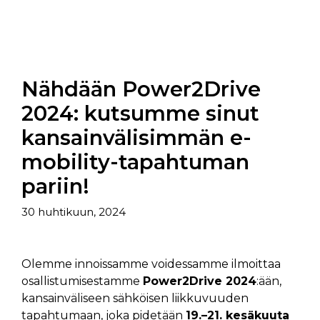
Nähdään Power2Drive
2024: kutsumme sinut
kansainvälisimmän e-
mobility-tapahtuman
pariin!
30 huhtikuun, 2024
Olemme innoissamme voidessamme ilmoittaa
osallistumisestamme
Power2Drive 2024
:ään,
kansainväliseen sähköisen liikkuvuuden
tapahtumaan, joka pidetään
19.–21. kesäkuuta