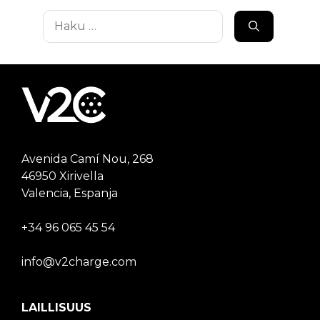
Haku:
Avenida Camí Nou, 268
46950 Xirivella
Valencia, Espanja
+34 96 065 45 54
info@v2charge.com
LAILLISUUS