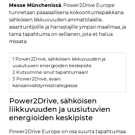
Messe Münchenissä
. Power2Drive Europe
tunnetaan pääasiallisena kokoontumispaikkana
sähköisen liikkuvuuden ammattilaisille,
asiantuntijoille ja harrastajille ympäri maailmaa, ja
tämä tapahtuma on sellainen, jota et halua
missata.
1
Power2Drive, sähköisen liikkuvuuden ja
uusiutuvien energioiden keskipiste
2
Kutsumme sinut tapahtumaan!
3
Power2Drive, avain
kansainvälistymisstrategiassa
Power2Drive, sähköisen
liikkuvuuden ja uusiutuvien
energioiden keskipiste
Power2Drive Europe on osa suurta tapahtumaa