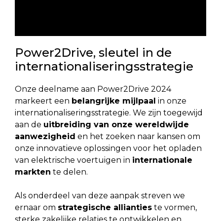
Fout:
Contact formulier niet gevonden.
Power2Drive, sleutel in de
internationaliseringsstrategie
Onze deelname aan Power2Drive 2024
markeert een
belangrijke mijlpaal
in onze
internationaliseringsstrategie. We zijn toegewijd
aan de
uitbreiding van onze wereldwijde
aanwezigheid
en het zoeken naar kansen om
onze innovatieve oplossingen voor het opladen
van elektrische voertuigen in
internationale
markten
te delen.
Als onderdeel van deze aanpak streven we
ernaar om
strategische allianties
te vormen,
sterke zakelijke relaties te ontwikkelen en