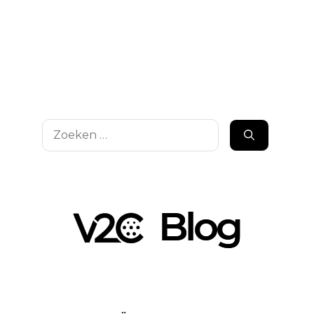
Zoek
naar: