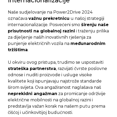
internacionalizacije
Naše sudjelovanje na Power2Drive 2024
označava
važnu prekretnicu
u našoj strategiji
internacionalizacije. Posvećeni smo
širenju naše
prisutnosti na globalnoj razini
i traženju prilika
za dijeljenje naših inovativnih rješenja za
punjenje električnih vozila na
međunarodnim
tržištima
.
U okviru ovog pristupa, trudimo se uspostaviti
strateška partnerstva
, razvijati čvrste poslovne
odnose i nuditi proizvode i usluge visoke
kvalitete koji ispunjavaju najstrože standarde
širom svijeta. Ova angažiranost naglašava naš
neprekidni angažman
za promicanje održivije
električne mobilnosti na globalnoj razini i
predstavlja važan korak na našem putu prema
čišćoj i učinkovitijoj budućnosti.