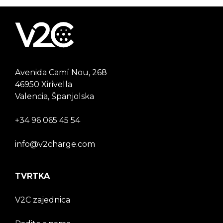
Avenida Camí Nou, 268
46950 Xirivella
Valencia, Španjolska
+34 96 065 45 54
info@v2charge.com
TVRTKA
V2C zajednica