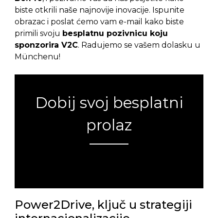
biste otkrili naše najnovije inovacije. Ispunite
obrazac i poslat ćemo vam e-mail kako biste
primili svoju
besplatnu pozivnicu koju
sponzorira V2C
. Radujemo se vašem dolasku u
Münchenu!
Dobij svoj besplatni
prolaz
Greška:
Kontakt obrazac nije pronađen.
Power2Drive, ključ u strategiji