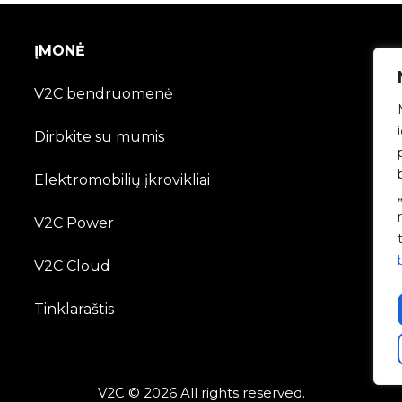
ĮMONĖ
V2C bendruomenė
Dirbkite su mumis
Elektromobilių įkrovikliai
V2C Power
V2C Cloud
Tinklaraštis
V2C © 2026 All rights reserved.