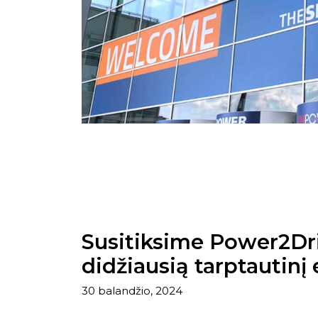
Susitiksime Power2Dri
didžiausią tarptautinį 
30 balandžio, 2024