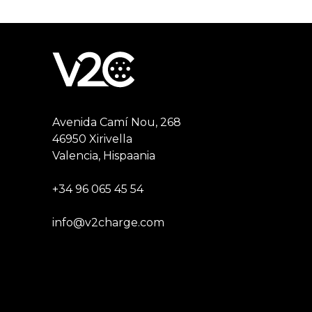
Avenida Camí Nou, 268
46950 Xirivella
Valencia, Hispaania
+34 96 065 45 54
info@v2charge.com