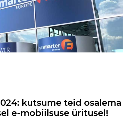
024: kutsume teid osalema
el e-mobiilsuse üritusel!