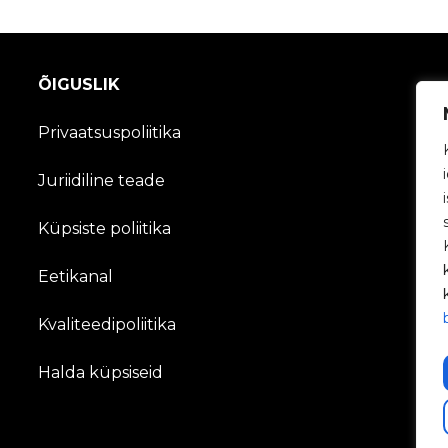
ÕIGUSLIK
Privaatsuspoliitika
Juriidiline teade
Küpsiste poliitika
Eetikanal
Kvaliteedipoliitika
Halda küpsiseid