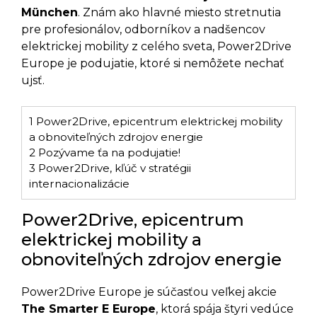
München
. Znám ako hlavné miesto stretnutia
pre profesionálov, odborníkov a nadšencov
elektrickej mobility z celého sveta, Power2Drive
Europe je podujatie, ktoré si nemôžete nechať
ujsť.
1
Power2Drive, epicentrum elektrickej mobility
a obnoviteľných zdrojov energie
2
Pozývame ťa na podujatie!
3
Power2Drive, kľúč v stratégii
internacionalizácie
Power2Drive, epicentrum
elektrickej mobility a
obnoviteľných zdrojov energie
Power2Drive Europe je súčasťou veľkej akcie
The Smarter E Europe
, ktorá spája štyri vedúce