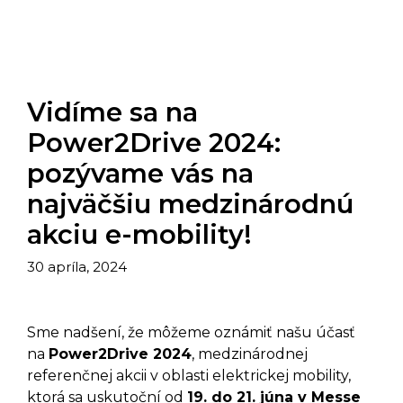
Vidíme sa na
Power2Drive 2024:
pozývame vás na
najväčšiu medzinárodnú
akciu e-mobility!
30 apríla, 2024
Sme nadšení, že môžeme oznámiť našu účasť
na
Power2Drive 2024
, medzinárodnej
referenčnej akcii v oblasti elektrickej mobility,
ktorá sa uskutoční od
19. do 21. júna v Messe