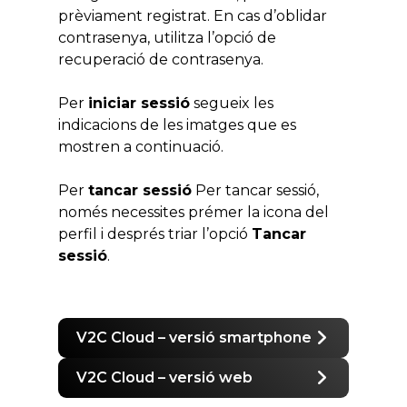
prèviament registrat. En cas d’oblidar la
contrasenya, utilitza l’opció de
recuperació de contrasenya.
Per
iniciar sessió
segueix les
indicacions de les imatges que es
mostren a continuació.
Per
tancar sessió
Per tancar sessió,
només necessites prémer la icona del
perfil i després triar l’opció
Tancar
sessió
.
V2C Cloud – versió smartphone
V2C Cloud – versió web