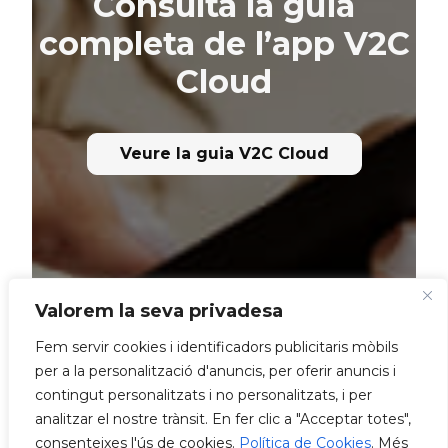
Consulta la guia
completa de l’app V2C
Cloud
Veure la guia V2C Cloud
Valorem la seva privadesa
Fem servir cookies i identificadors publicitaris mòbils
per a la personalització d'anuncis, per oferir anuncis i
contingut personalitzats i no personalitzats, i per
analitzar el nostre trànsit. En fer clic a "Acceptar totes",
consenteixes l'ús de cookies.
Política de Cookies
. Més