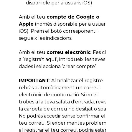
disponible per a usuaris iOS)
Amb el teu
compte de Google o
Apple
(només disponible per a usuaris
iOS): Prem el botó corresponent i
segueix les indicacions.
Amb el teu
correu electrònic
: Fes clic
a ‘registra’t aquí’, introdueix les teves
dades i selecciona ‘crear compte’.
IMPORTANT
: Al finalitzar el registre
rebràs automàticament un correu
electrònic de confirmació. Si no el
trobes a la teva safata d’entrada, revisa
la carpeta de correu no desitjat o spam.
No podràs accedir sense confirmar el
teu correu. Si experimentes problemes
al registrar el teu correu, podria estar