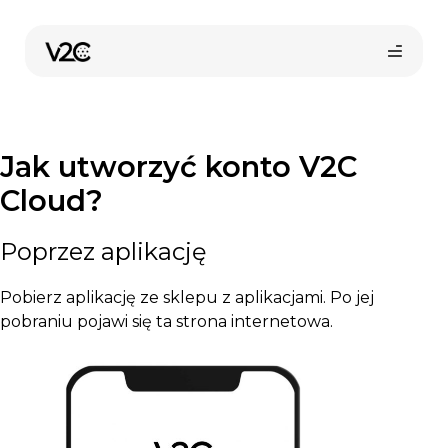
Przejdź
do
treści
Jak utworzyć konto V2C
Cloud?
Poprzez aplikację
Pobierz aplikację ze sklepu z aplikacjami. Po jej
pobraniu pojawi się ta strona internetowa.