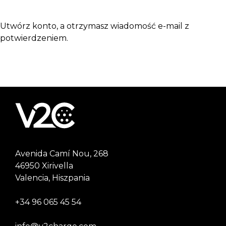
Utwórz konto, a otrzymasz wiadomość e-mail z
potwierdzeniem.
Avenida Camí Nou, 268
46950 Xirivella
Valencia, Hiszpania
+34 96 065 45 54