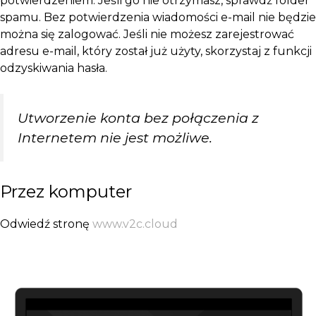
potwierdzeniem. Jeśli go nie otrzymasz, sprawdź folder
spamu. Bez potwierdzenia wiadomości e-mail nie będzie
można się zalogować. Jeśli nie możesz zarejestrować
adresu e-mail, który został już użyty, skorzystaj z funkcji
odzyskiwania hasła.
Utworzenie konta bez połączenia z
Internetem nie jest możliwe.
Przez komputer
Odwiedź stronę
www.v2c.cloud