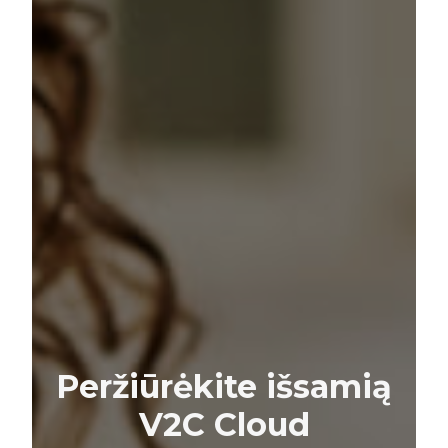
Peržiūrėkite išsamią
V2C Cloud