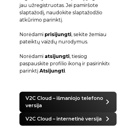
jau užregistruotas. Jei pamiršote
slaptažodį, naudokite slaptažodžio
atkūrimo parinktį.
Norėdami
prisijungti
, sekite žemiau
pateiktų vaizdų nurodymus.
Norėdami
atsijungti
, tiesiog
paspauskite profilio ikoną ir pasirinkite
parinktį
Atsijungti
.
V2C Cloud – išmaniojo telefono
versija
V2C Cloud – internetinė versija