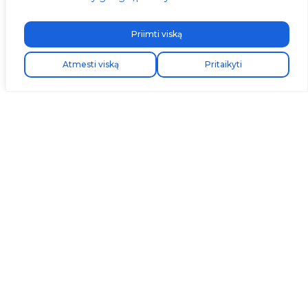
Priimti viską
Atmesti viską
Pritaikyti