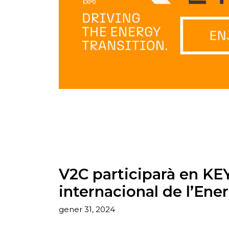
V2C participarà en KEY 
internacional de l’Ener
gener 31, 2024