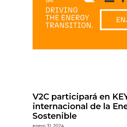
V2C participará en KEY 
internacional de la Ene
Sostenible
enero 31, 2024