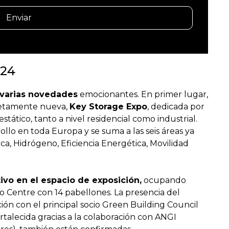
024
varias novedades
emocionantes. En primer lugar,
letamente nueva,
Key Storage Expo
, dedicada por
ático, tanto a nivel residencial como industrial.
llo en toda Europa y se suma a las seis áreas ya
ica, Hidrógeno, Eficiencia Energética, Movilidad
ivo en el espacio de exposición,
ocupando
o Centre con 14 pabellones. La presencia del
ción con el principal socio Green Building Council
fortalecida gracias a la colaboración con ANGI