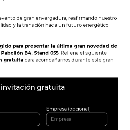
e evento de gran envergadura, reafirmando nuestro
lidad y la transición hacia un futuro energético
egido para presentar la última gran novedad de
l
Pabellón B4, Stand 055
. Rellena el siguiente
n gratuita
para acompañarnos durante este gran
invitación gratuita
Empresa (opcional)