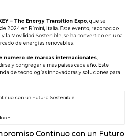
KEY – The Energy Transition Expo
, que se
de 2024 en Rímini, Italia. Este evento, reconocido
 y la Movilidad Sostenible, se ha convertido en una
ercado de energías renovables.
e número de marcas internacionales
,
rse y congregar a más países cada año. Este
anda de tecnologías innovadoras y soluciones para
inuo con un Futuro Sostenible
dores
mpromiso Continuo con un Futuro