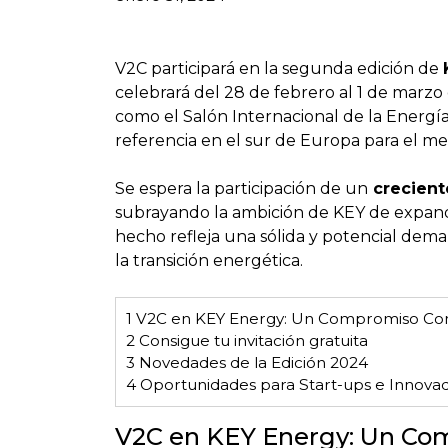
V2C participará en la segunda edición de
celebrará del 28 de febrero al 1 de marzo 
como el Salón Internacional de la Energía
referencia en el sur de Europa para el m
Se espera la participación de un
crecient
subrayando la ambición de KEY de expandi
hecho refleja una sólida y potencial dem
la transición energética.
1
V2C en KEY Energy: Un Compromiso Cont
2
Consigue tu invitación gratuita
3
Novedades de la Edición 2024
4
Oportunidades para Start-ups e Innova
V2C en KEY Energy: Un Co