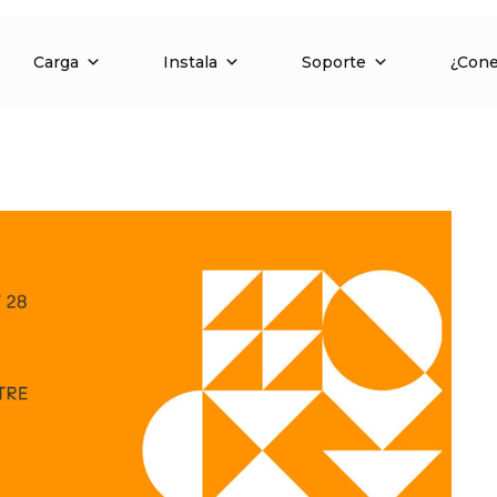
Carga
Instala
Soporte
¿Con