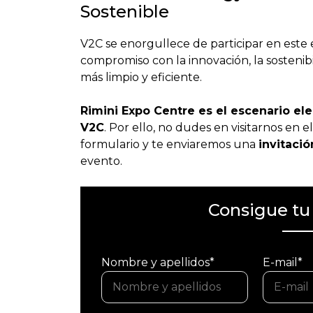
Sostenible
V2C se enorgullece de participar en est
compromiso con la innovación, la sostenibi
más limpio y eficiente.
Rimini Expo Centre es el escenario el
V2C
. Por ello, no dudes en visitarnos en e
formulario y te enviaremos una
invitació
evento.
Consigue tu 
Nombre y apellidos*
E-mail*