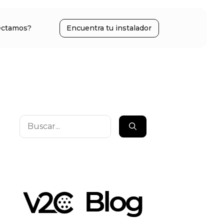
ectamos?
Encuentra tu instalador
Buscar: