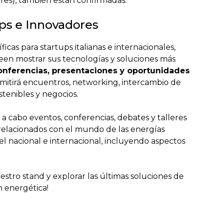
res), también están confirmadas.
ps e Innovadores
ficas para startups italianas e internacionales,
en mostrar sus tecnologías y soluciones más
onferencias, presentaciones y oportunidades
rmitirá encuentros, networking, intercambio de
stenibles y negocios.
 a cabo eventos, conferencias, debates y talleres
 relacionados con el mundo de las energías
vel nacional e internacional, incluyendo aspectos
uestro stand y explorar las últimas soluciones de
n energética!