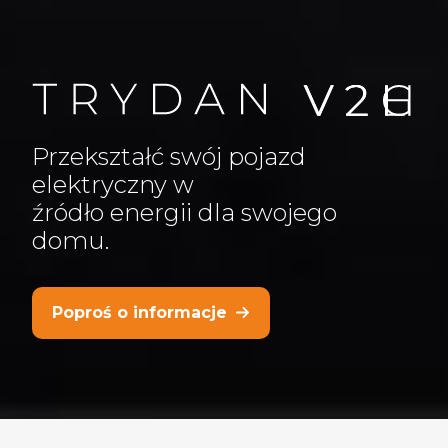
Przekształć swój pojazd
elektryczny w
źródło energii dla swojego
domu.
Poproś o informacje