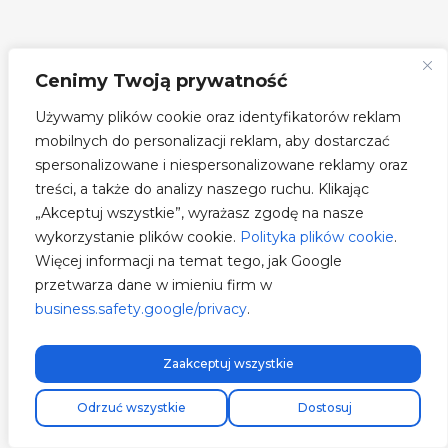
Cenimy Twoją prywatność
Używamy plików cookie oraz identyfikatorów reklam
mobilnych do personalizacji reklam, aby dostarczać
spersonalizowane i niespersonalizowane reklamy oraz
treści, a także do analizy naszego ruchu. Klikając
„Akceptuj wszystkie”, wyrażasz zgodę na nasze
wykorzystanie plików cookie.
Polityka plików cookie
.
Więcej informacji na temat tego, jak Google
przetwarza dane w imieniu firm w
business.safety.google/privacy
.
Zaakceptuj wszystkie
Darmowa wysyłka ekspresowa!
Odrzuć wszystkie
Dostosuj