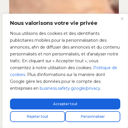
Nous valorisons votre vie privée
Nous utilisons des cookies et des identifiants
publicitaires mobiles pour la personnalisation des
annonces, afin de diffuser des annonces et du contenu
personnalisés et non personnalisés, et d'analyser notre
trafic. En cliquant sur « Accepter tout », vous
consentez à notre utilisation des cookies.
Politique de
cookies
. Plus d'informations sur la manière dont
Google gère les données pour le compte des
entreprises en
business.safety.google/privacy
.
Accepter tout
Livraison express gratuite !
Trouvez votre installateur
Rejeter tout
Personnaliser