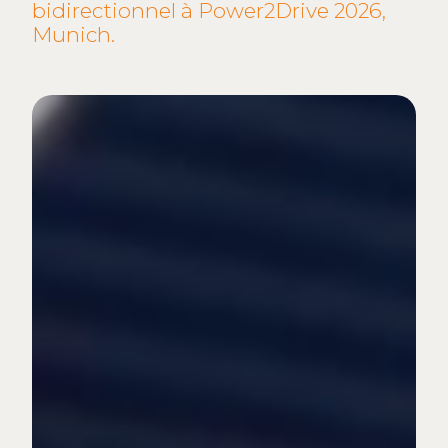
bidirectionnel à Power2Drive 2026,
Munich.