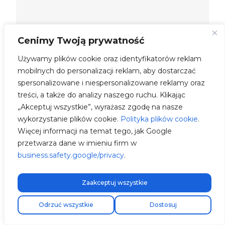
Cenimy Twoją prywatność
Używamy plików cookie oraz identyfikatorów reklam
mobilnych do personalizacji reklam, aby dostarczać
spersonalizowane i niespersonalizowane reklamy oraz
treści, a także do analizy naszego ruchu. Klikając
„Akceptuj wszystkie”, wyrażasz zgodę na nasze
wykorzystanie plików cookie.
Polityka plików cookie
.
Więcej informacji na temat tego, jak Google
przetwarza dane w imieniu firm w
business.safety.google/privacy
.
Zaakceptuj wszystkie
Darmowa wysyłka ekspresowa!
Odrzuć wszystkie
Dostosuj