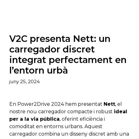
V2C presenta Nett: un
carregador discret
integrat perfectament en
l’entorn urbà
juny 25, 2024
En Power2Drive 2024 hem presentat
Nett
, el
nostre nou carregador compacte i robust
ideal
per a la via pública
, oferint eficiència i
comoditat en entorns urbans. Aquest
carregador combina un disseny discret amb una