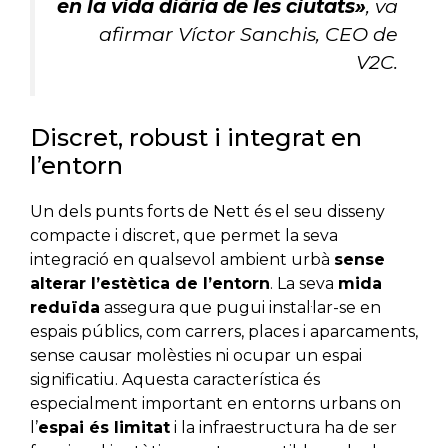
en la vida diària de les ciutats»
, va
afirmar Víctor Sanchis, CEO de
V2C.
Discret, robust i integrat en
l’entorn
Un dels punts forts de Nett és el seu disseny
compacte i discret, que permet la seva
integració en qualsevol ambient urbà
sense
alterar l’estètica de l’entorn
. La seva
mida
reduïda
assegura que pugui instal·lar-se en
espais públics, com carrers, places i aparcaments,
sense causar molèsties ni ocupar un espai
significatiu. Aquesta característica és
especialment important en entorns urbans on
l’
espai és limitat
i la infraestructura ha de ser