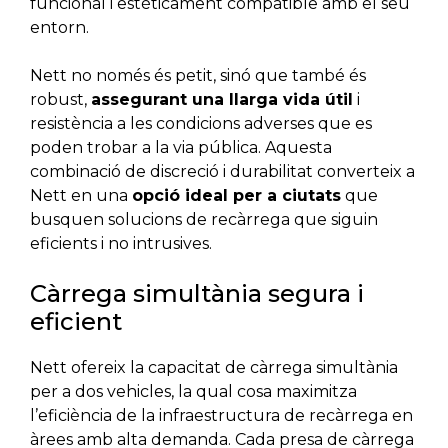
funcional i estèticament compatible amb el seu
entorn.
Nett no només és petit, sinó que també és
robust,
assegurant una llarga vida útil
i
resistència a les condicions adverses que es
poden trobar a la via pública. Aquesta
combinació de discreció i durabilitat converteix a
Nett en una
opció ideal per a ciutats
que
busquen solucions de recàrrega que siguin
eficients i no intrusives.
Càrrega simultània segura i
eficient
Nett ofereix la capacitat de càrrega simultània
per a dos vehicles, la qual cosa maximitza
l’eficiència de la infraestructura de recàrrega en
àrees amb alta demanda. Cada presa de càrrega