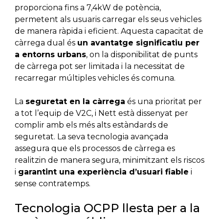
proporciona fins a 7,4kW de potència,
permetent als usuaris carregar els seus vehicles
de manera ràpida i eficient. Aquesta capacitat de
càrrega dual és
un avantatge significatiu per
a entorns urbans
, on la disponibilitat de punts
de càrrega pot ser limitada i la necessitat de
recarregar múltiples vehicles és comuna.
La
seguretat en la càrrega
és una prioritat per
a tot l’equip de V2C, i Nett està dissenyat per
complir amb els més alts estàndards de
seguretat. La seva tecnologia avançada
assegura que els processos de càrrega es
realitzin de manera segura, minimitzant els riscos
i
garantint una experiència d’usuari fiable
i
sense contratemps.
Tecnologia OCPP llesta per a la