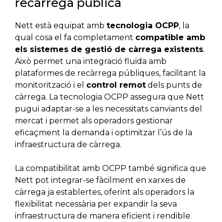
recàrrega pública
Nett està equipat amb
tecnologia OCPP
, la
qual cosa el fa completament
compatible amb
els sistemes de gestió de càrrega existents
.
Això permet una integració fluida amb
plataformes de recàrrega públiques, facilitant la
monitorització i el
control remot
dels punts de
càrrega. La tecnologia OCPP assegura que Nett
pugui adaptar-se a les necessitats canviants del
mercat i permet als operadors gestionar
eficaçment la demanda i optimitzar l’ús de la
infraestructura de càrrega.
La compatibilitat amb OCPP també significa que
Nett pot integrar-se fàcilment en xarxes de
càrrega ja establertes, oferint als operadors la
flexibilitat necessària per expandir la seva
infraestructura de manera eficient i rendible.