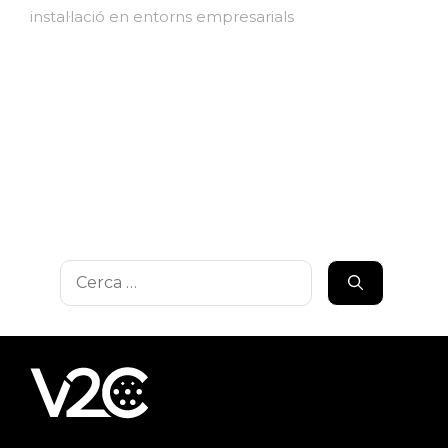
instal·lació en entorns empresarials
Cerca: