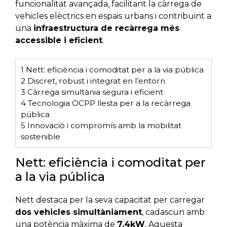
funcionalitat avançada, facilitant la càrrega de
vehicles elèctrics en espais urbans i contribuint a
una
infraestructura de recàrrega més
accessible i eficient
.
1
Nett: eficiència i comoditat per a la via pública
2
Discret, robust i integrat en l’entorn
3
Càrrega simultània segura i eficient
4
Tecnologia OCPP llesta per a la recàrrega
pública
5
Innovació i compromís amb la mobilitat
sostenible
Nett: eficiència i comoditat per
a la via pública
Nett destaca per la seva capacitat per carregar
dos vehicles simultàniament
, cadascun amb
una potència màxima de
7,4kW
. Aquesta