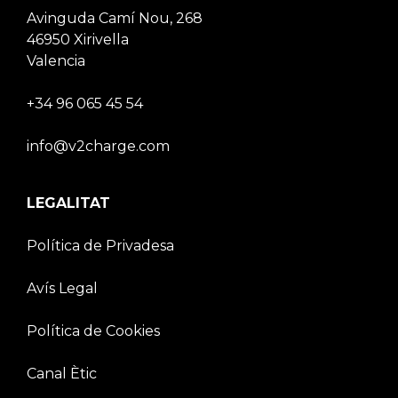
Avinguda Camí Nou, 268
46950 Xirivella
Valencia
+34 96 065 45 54
info@v2charge.com
LEGALITAT
Política de Privadesa
Avís Legal
Política de Cookies
Canal Ètic