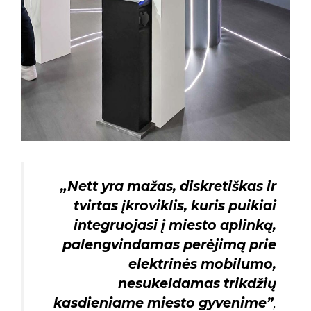
„Nett yra mažas, diskretiškas ir
tvirtas įkroviklis, kuris puikiai
integruojasi į miesto aplinką,
palengvindamas perėjimą prie
elektrinės mobilumo,
nesukeldamas trikdžių
kasdieniame miesto gyvenime”
,