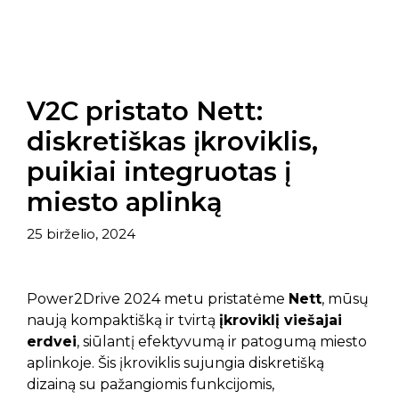
V2C pristato Nett:
diskretiškas įkroviklis,
puikiai integruotas į
miesto aplinką
25 birželio, 2024
Power2Drive 2024 metu pristatėme
Nett
, mūsų
naują kompaktišką ir tvirtą
įkroviklį viešajai
erdvei
, siūlantį efektyvumą ir patogumą miesto
aplinkoje. Šis įkroviklis sujungia diskretišką
dizainą su pažangiomis funkcijomis,