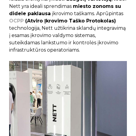
Nett yra ideali sprendimas
miesto zonoms su
didele paklausa
įkrovimo taškams. Aprūpintas
OCPP
(Atviro Įkrovimo Taško Protokolas)
technologija, Nett užtikrina sklandų integravimą
į esamas įkrovimo valdymo sistemas,
suteikdamas lankstumo ir kontrolės įkrovimo
infrastruktūros operatoriams.