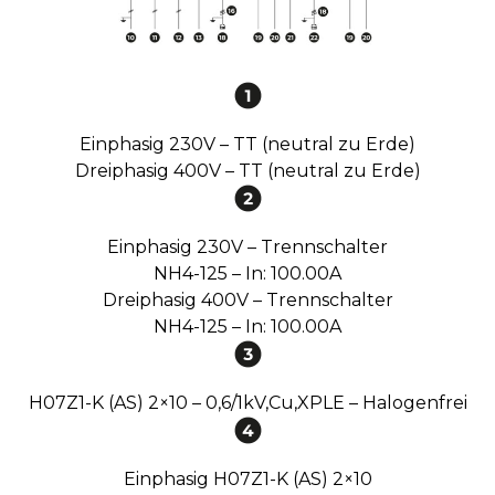
Einphasig 230V – TT (neutral zu Erde)
Dreiphasig 400V – TT (neutral zu Erde)
Einphasig 230V – Trennschalter
NH4-125 – In: 100.00A
Dreiphasig 400V – Trennschalter
NH4-125 – In: 100.00A
H07Z1-K (AS) 2×10 – 0,6/1kV,Cu,XPLE – Halogenfrei
Einphasig H07Z1-K (AS) 2×10