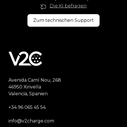
Die KI befragen
Zum technischen Support
Avenida Camí Nou, 268
46950 Xirivella
Valencia, Spanien
+34 96 065 45 54
info@v2charge.com