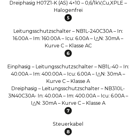
Dreiphasig H07Z1-K (AS) 4×10 – 0,6/1kV,Cu,XPLE –
Halogenfrei
Leitungsschutzschalter – NB1L-240C30A – In:
16.00A – Im: 160.00A – Icu: 6.00A – I△N: 30mA –
Kurve C – Klasse AC
Einphasig – Leitungsschutzschalter – NB1L-40 – In:
40.00A – Im: 400.00A – Icu: 6.00A – I△N: 30mA –
Kurve C – Klasse A
Dreiphasig – Leitungsschutzschalter – NB310L-
3N40C30A- In: 40.00A – Im: 400.00A – Icu: 6.00A –
I△N: 30mA – Kurve C – Klasse A
Steuerkabel