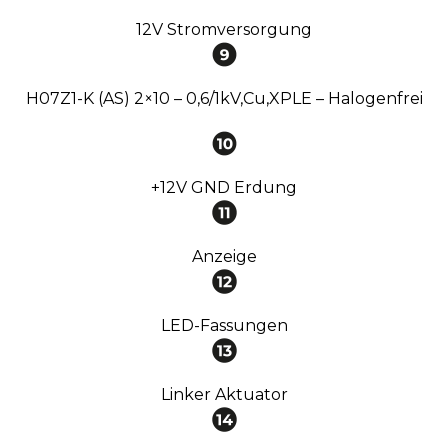
12V Stromversorgung
H07Z1-K (AS) 2×10 – 0,6/1kV,Cu,XPLE – Halogenfrei
+12V GND Erdung
Anzeige
LED-Fassungen
Linker Aktuator