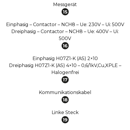
Messgerät
Einphasig – Contactor – NCH8 – Ue: 230V – Ui: 500V
Dreiphasig – Contactor – NCH8 – Ue: 400V – Ui:
500V
Einphasig H07Z1-K (AS) 2×10
Dreiphasig H07Z1-K (AS) 4×10 – 0,6/1kV,Cu,XPLE –
Halogenfrei
Kommunikationskabel
Linke Steck