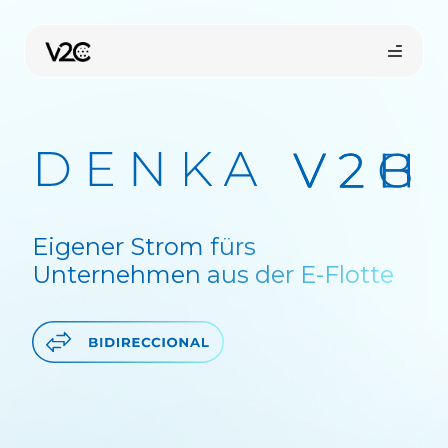
Zum
Inhalt
springen
Eigener Strom fürs
Unternehmen aus der E-Flotte
Online-Shop
Installateur finden