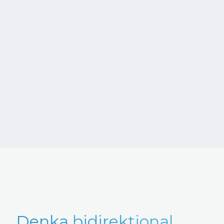
Denka bidirektional