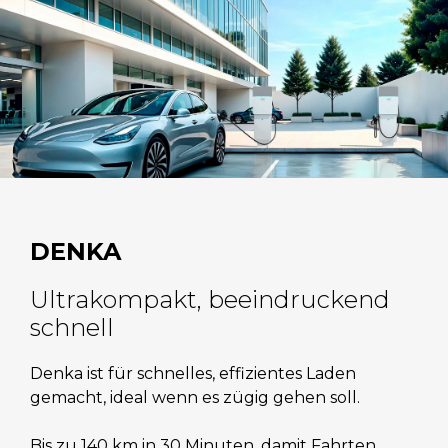
DENKA
Ultrakompakt, beeindruckend
schnell
Denka ist für schnelles, effizientes Laden
gemacht, ideal wenn es zügig gehen soll.
Bis zu 140 km in 30 Minuten, damit Fahrten