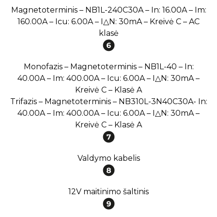
Magnetoterminis – NB1L-240C30A – In: 16.00A – Im:
160.00A – Icu: 6.00A – I△N: 30mA – Kreivė C – AC
klasė
Monofazis – Magnetoterminis – NB1L-40 – In:
40.00A – Im: 400.00A – Icu: 6.00A – I△N: 30mA –
Kreivė C – Klasė A
Trifazis – Magnetoterminis – NB310L-3N40C30A- In:
40.00A – Im: 400.00A – Icu: 6.00A – I△N: 30mA –
Kreivė C – Klasė A
Valdymo kabelis
12V maitinimo šaltinis