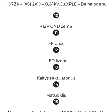
H07Z1-K (AS) 2×10 – 0,6/1kV,Cu,XPLE – Be halogenų
+12V GND žemė
Ekranas
LED lizdai
Kairysis aktuatorius
Matuoklis