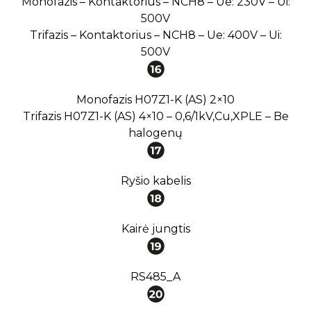
Monofazis – Kontaktorius – NCH8 – Ue: 230V – Ui:
500V
Trifazis – Kontaktorius – NCH8 – Ue: 400V – Ui:
500V
Monofazis H07Z1-K (AS) 2×10
Trifazis H07Z1-K (AS) 4×10 – 0,6/1kV,Cu,XPLE – Be
halogenų
Ryšio kabelis
Kairė jungtis
RS485_A