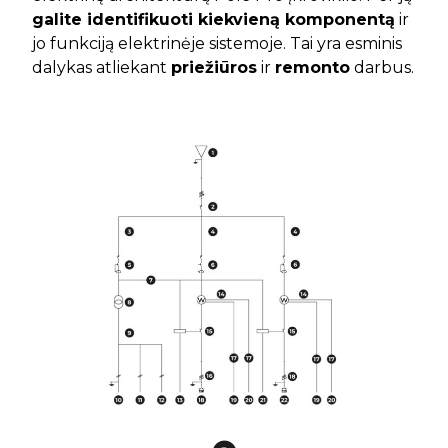
galite identifikuoti kiekvieną komponentą
ir
jo funkciją elektrinėje sistemoje. Tai yra esminis
dalykas atliekant
priežiūros
ir
remonto
darbus.