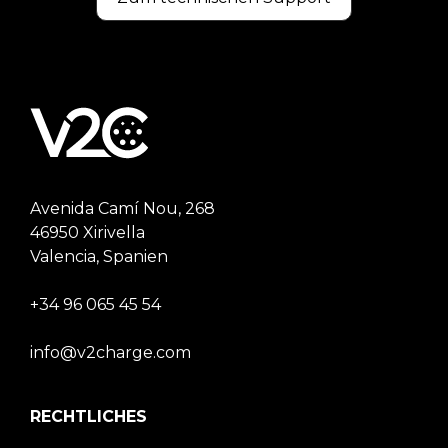
Avenida Camí Nou, 268
46950 Xirivella
Valencia, Spanien
+34 96 065 45 54
info@v2charge.com
RECHTLICHES