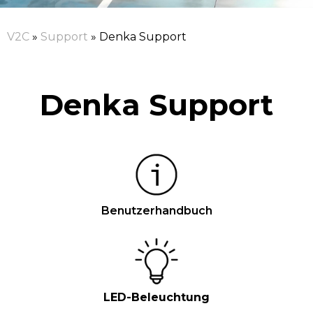
V2C
»
Support
»
Denka Support
Denka Support
Benutzerhandbuch
LED-Beleuchtung