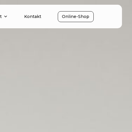
t
Kontakt
Online-Shop