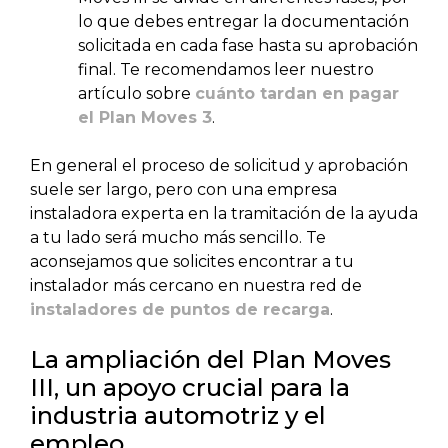
lo que debes entregar la documentación
solicitada en cada fase hasta su aprobación
final. Te recomendamos leer nuestro
artículo sobre
cuánto tardan en pagar
el Plan Moves 3
.
En general el proceso de solicitud y aprobación
suele ser largo, pero con una empresa
instaladora experta en la tramitación de la ayuda
a tu lado será mucho más sencillo. Te
aconsejamos que solicites encontrar a tu
instalador más cercano en nuestra red de
instaladores de puntos de recarga
.
La ampliación del Plan Moves
III, un apoyo crucial para la
industria automotriz y el
empleo