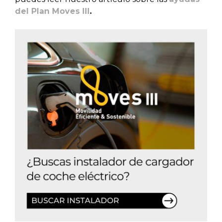
del Plan Moves III
.