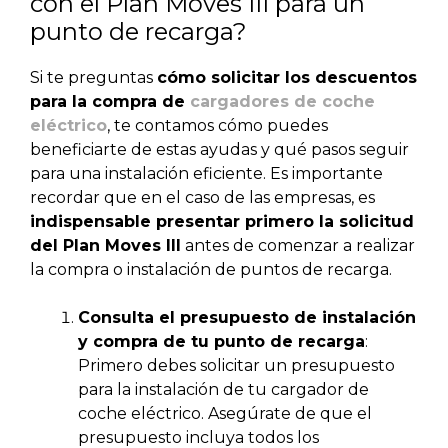
con el Plan Moves III para un
punto de recarga?
Si te preguntas
cómo solicitar los descuentos
para la compra de
cargadores de coche
eléctrico
, te contamos cómo puedes
beneficiarte de estas ayudas y qué pasos seguir
para una instalación eficiente. Es importante
recordar que en el caso de las empresas, es
indispensable presentar primero la solicitud
del Plan Moves III
antes de comenzar a realizar
la compra o instalación de puntos de recarga.
Consulta el presupuesto de instalación
y compra de tu punto de recarga
:
Primero debes solicitar un presupuesto
para la instalación de tu cargador de
coche eléctrico. Asegúrate de que el
presupuesto incluya todos los