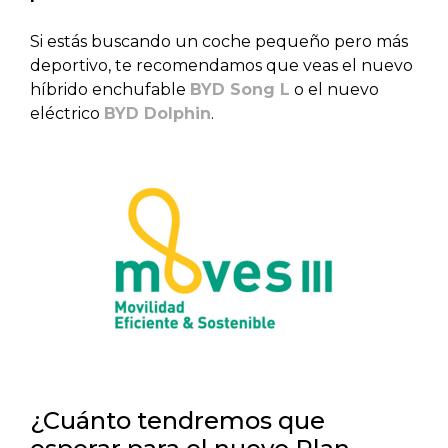
Si estás buscando un coche pequeño pero más
deportivo, te recomendamos que veas el nuevo
híbrido enchufable
BYD Song L
o el nuevo
eléctrico
BYD Dolphin
.
¿Cuánto tendremos que