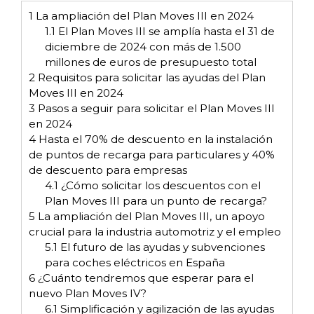
1
La ampliación del Plan Moves III en 2024
1.1
El Plan Moves III se amplía hasta el 31 de
diciembre de 2024 con más de 1.500
millones de euros de presupuesto total
2
Requisitos para solicitar las ayudas del Plan
Moves III en 2024
3
Pasos a seguir para solicitar el Plan Moves III
en 2024
4
Hasta el 70% de descuento en la instalación
de puntos de recarga para particulares y 40%
de descuento para empresas
4.1
¿Cómo solicitar los descuentos con el
Plan Moves III para un punto de recarga?
5
La ampliación del Plan Moves III, un apoyo
crucial para la industria automotriz y el empleo
5.1
El futuro de las ayudas y subvenciones
para coches eléctricos en España
6
¿Cuánto tendremos que esperar para el
nuevo Plan Moves IV?
6.1
Simplificación y agilización de las ayudas