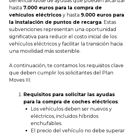
beneficiándose de ayudas que pueden alcanzar
hasta
7.000 euros para la compra de
vehículos eléctricos
y hasta
9.000 euros para
la instalación de puntos de recarga
. Estas
subvenciones representan una oportunidad
significativa para reducir el costo inicial de los
vehículos eléctricos y facilitar la transición hacia
una movilidad más sostenible.
A continuación, te contamos los requisitos clave
que deben cumplir los solicitantes del Plan
Moves III:
Requisitos para solicitar las ayudas
para la compra de coches eléctricos
:
Los vehículos deben ser nuevos y
eléctricos, incluidos híbridos
enchufables.
El precio del vehículo no debe superar