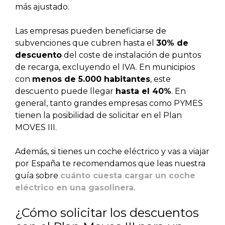
más ajustado.
Las empresas pueden beneficiarse de
subvenciones que cubren hasta el
30% de
descuento
del coste de instalación de puntos
de recarga, excluyendo el IVA. En municipios
con
menos de 5.000 habitantes
, este
descuento puede llegar
hasta el 40%
. En
general, tanto grandes empresas como PYMES
tienen la posibilidad de solicitar en el Plan
MOVES III.
Además, si tienes un coche eléctrico y vas a viajar
por España te recomendamos que leas nuestra
guía sobre
cuánto cuesta cargar un coche
eléctrico en una gasolinera
.
¿Cómo solicitar los descuentos