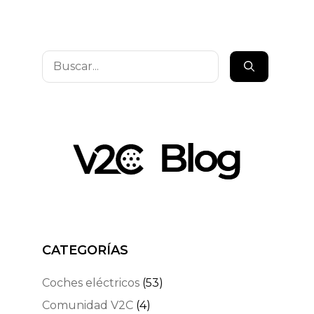
Buscar:
CATEGORÍAS
Coches eléctricos
(53)
Comunidad V2C
(4)