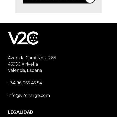
Avenida Camí Nou, 268
46950 Xirivella
Valencia, España
+34 96 065 45 54
info@v2charge.com
LEGALIDAD