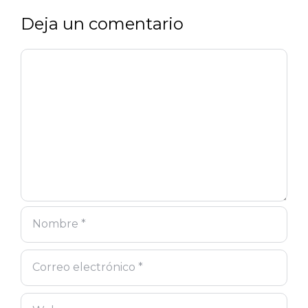
Deja un comentario
Comentario
Nombre
Correo
Web
electrónico