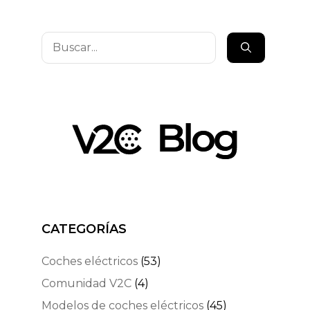
Buscar:
CATEGORÍAS
Coches eléctricos
(53)
Comunidad V2C
(4)
Modelos de coches eléctricos
(45)