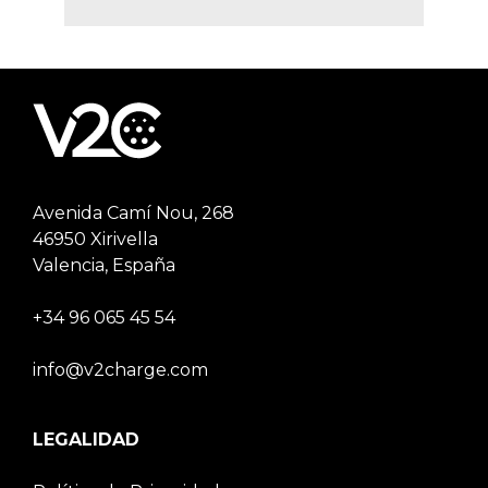
Avenida Camí Nou, 268
46950 Xirivella
Valencia, España
+34 96 065 45 54
info@v2charge.com
LEGALIDAD