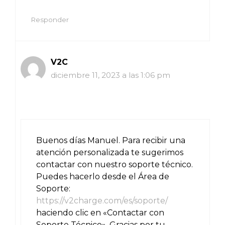
Responder
V2C
diciembre 11, 2023 a las 1:06 pm
Buenos días Manuel. Para recibir una
atención personalizada te sugerimos
contactar con nuestro soporte técnico.
Puedes hacerlo desde el Área de
Soporte:
https://v2charge.com/es/soporte/
haciendo clic en «Contactar con
Soporte Técnico». Gracias por tu