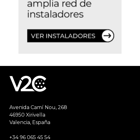
Avenida Camí Nou, 268
46950 Xirivella
Valencia, España
+34 96 065 45 54