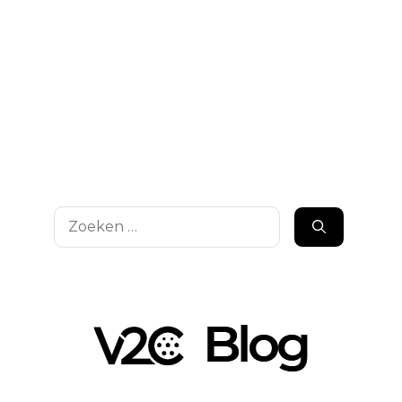
Zoek
naar: