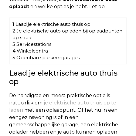
oplaadt
en welke opties je hebt. Let op!
1
Laad je elektrische auto thuis op
2
Je elektrische auto opladen bij oplaadpunten
op straat
3
Servicestations
4
Winkelcentra
5
Openbare parkeergarages
Laad je elektrische auto thuis
op
De handigste en meest praktische optie is
natuurlijk om
je elektrische auto thuis op te
laden
met een oplaadpunt. Of het nu in een
eengezinswoning is of in een
gemeenschappelijke garage, een elektrische
oplader hebben en je auto kunnen opladen