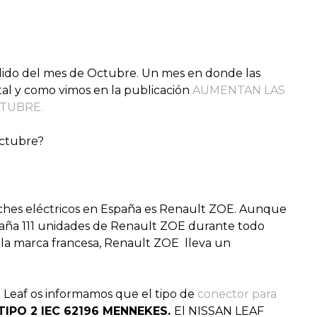
ndido del mes de Octubre. Un mes en donde las
al y como vimos en la publicación
AUMENTAN LAS
CTUBRE.
Octubre?
oches eléctricos en España es Renault ZOE. Aunque
aña 111 unidades de Renault ZOE durante todo
 la marca francesa, Renault ZOE lleva un
n Leaf os informamos que el tipo de
conector para
IPO 2 IEC 62196 MENNEKES.
El NISSAN LEAF