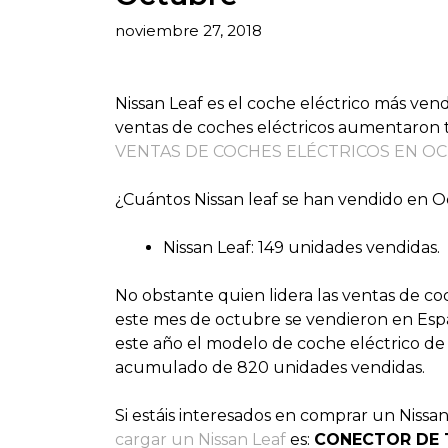
noviembre 27, 2018
Nissan Leaf es el coche eléctrico más ve
ventas de coches eléctricos aumentaron t
VENTAS DE COCHES ELÉCTRICOS EN O
¿Cuántos Nissan leaf se han vendido en 
Nissan Leaf: 149 unidades vendidas.
No obstante quien lidera las ventas de c
este mes de octubre se vendieron en Esp
este año el modelo de coche eléctrico de
acumulado de 820 unidades vendidas.
Si estáis interesados en comprar un Nissa
cargar un Nissan Leaf
es:
CONECTOR DE T