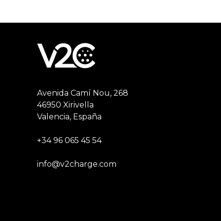
Avenida Camí Nou, 268
46950 Xirivella
Valencia, España
+34 96 065 45 54
info@v2charge.com