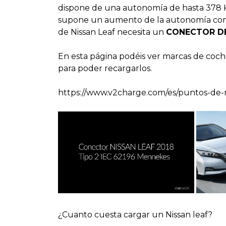
dispone de una autonomía de hasta 378 
supone un aumento de la autonomía con r
de Nissan Leaf necesita un
CONECTOR DE 
En esta página podéis ver marcas de coche
para poder recargarlos.
https://www.v2charge.com/es/puntos-de-r
¿Cuanto cuesta cargar un Nissan leaf?