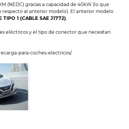
KM (NEDC) gracias a capacidad de 40kW (lo que
especto al anterior modelo). El anterior modelo
TIPO 1 (CABLE SAE J1772)
.
s eléctricos y el tipo de conector que necesitan
ecarga-para-coches-electricos/