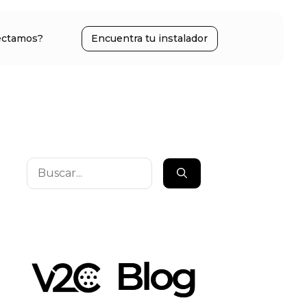
ectamos?
Encuentra tu instalador
Buscar: