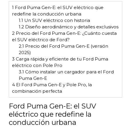
1
Ford Puma Gen-E: el SUV eléctrico que
redefine la conducción urbana
1.1
Un SUV eléctrico con historia
1.2
Diseño aerodinámico y detalles exclusivos
2
Precio del Ford Puma Gen-E: ¿Cuánto cuesta
el SUV eléctrico de Ford?
2.1
Precio del Ford Puma Gen-E (versión
2025)
3
Carga rápida y eficiente de tu Ford Puma
eléctrico con Pole Pro
3.1
Cómo instalar un cargador para el Ford
Puma Gen-E
4
El Ford Puma Gen-E y Pole Pro, la
combinación perfecta
Ford Puma Gen-E: el SUV
eléctrico que redefine la
conducción urbana