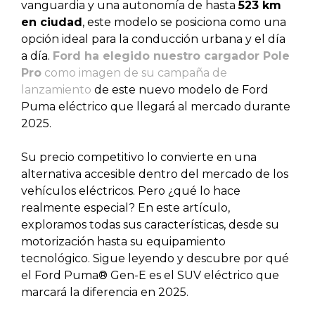
vanguardia y una autonomía de hasta
523 km
en ciudad
, este modelo se posiciona como una
opción ideal para la conducción urbana y el día
a día.
Ford ha elegido nuestro cargador Pole
Pro
como imagen de su campaña de
lanzamiento
de este nuevo modelo de Ford
Puma eléctrico que llegará al mercado durante
2025.
Su precio competitivo lo convierte en una
alternativa accesible dentro del mercado de los
vehículos eléctricos. Pero ¿qué lo hace
realmente especial? En este artículo,
exploramos todas sus características, desde su
motorización hasta su equipamiento
tecnológico. Sigue leyendo y descubre por qué
el Ford Puma® Gen-E es el SUV eléctrico que
marcará la diferencia en 2025.