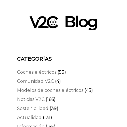
CATEGORÍAS
Coches eléctricos
(53)
Comunidad V2C
(4)
Modelos de coches eléctricos
(45)
Noticias V2C
(166)
Sostenibilidad
(39)
Actualidad
(131)
Información
(155)