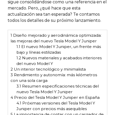
sigue consolidándose como una referencia en el
mercado. Pero, ¿qué hace que esta
actualización sea tan esperada? Te contamos
todos los detalles de su próximo lanzamiento.
1
Diseño mejorado y aerodinámica optimizada:
las mejoras del nuevo Tesla Model Y Juniper
1.1
El nuevo Model Y Juniper, un frente más
bajo y líneas estilizadas
1.2
Nuevos materiales y acabados interiores
del nuevo Model Y
2
Un interior tecnológico y minimalista
3
Rendimiento y autonomía: más kilómetros
con una sola carga
3.1
Resumen especificaciones técnicas del
nuevo Tesla Model Y Juniper
4
Precio del Tesla Model Y Juniper en España
4.1
Próximas versiones del Tesla Model Y
Juniper con precios más asequibles
5
La importancia de contar con un cargador de