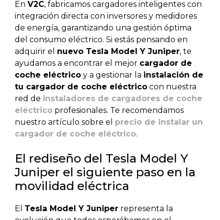
En
V2C
, fabricamos cargadores inteligentes con
integración directa con inversores y medidores
de energía, garantizando una gestión óptima
del consumo eléctrico. Si estás pensando en
adquirir el
nuevo Tesla Model Y Juniper
, te
ayudamos a encontrar el mejor
cargador de
coche eléctrico
y a gestionar la
instalación de
tu cargador de coche eléctrico
con nuestra
red de
instaladores de cargadores de coche
eléctrico
profesionales. Te recomendamos
nuestro artículo sobre el
precio de instalar un
cargador de coche eléctrico
.
El rediseño del Tesla Model Y
Juniper el siguiente paso en la
movilidad eléctrica
El
Tesla Model Y Juniper
representa la