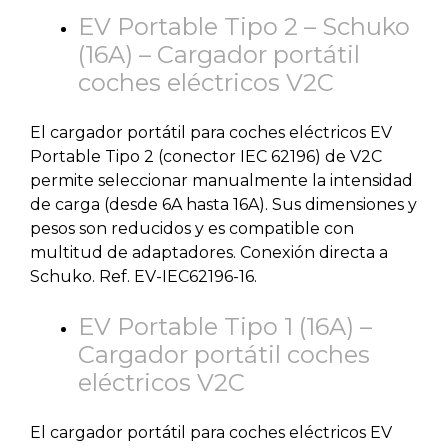
EV Portable Tipo 2 – Schuko
(16A) – Cargador portátil
coches eléctricos V2C
El cargador portátil para coches eléctricos EV
Portable Tipo 2 (conector IEC 62196) de V2C
permite seleccionar manualmente la intensidad
de carga (desde 6A hasta 16A). Sus dimensiones y
pesos son reducidos y es compatible con
multitud de adaptadores. Conexión directa a
Schuko. Ref. EV-IEC62196-16.
EV Portable Tipo 1 (16A) –
Cargador portátil coches
eléctricos V2C
El cargador portátil para coches eléctricos EV