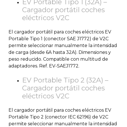
EV Portable Tipo 1 (32A) –
Cargador portátil coches
eléctricos V2C
El cargador portátil para coches eléctricos EV
Portable Tipo 1 (conector SAE J1772) de V2C
permite seleccionar manualmente la intensidad
de carga (desde 6A hasta 32A). Dimensiones y
peso reducido. Compatible con multitud de
adaptadores. Ref. EV-SAEJ1772.
EV Portable Tipo 2 (32A) –
Cargador portátil coches
eléctricos V2C
El cargador portátil para coches eléctricos EV
Portable Tipo 2 (conector IEC 62196) de V2C
permite seleccionar manualmente la intensidad