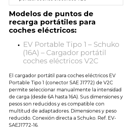
Modelos de puntos de
recarga portátiles para
coches eléctricos:
EV Portable Tipo 1 – Schuko
(16A) – Cargador portátil
coches eléctricos V2C
El cargador portátil para coches eléctricos EV
Portable Tipo 1 (conector SAE J1772) de V2C
permite seleccionar manualmente la intensidad
de carga (desde 6A hasta 16A). Sus dimensiones y
pesos son reducidos y es compatible con
multitud de adaptadores. Dimensiones y peso
reducido. Conexión directa a Schuko. Ref. EV-
SAEJ1772-16.