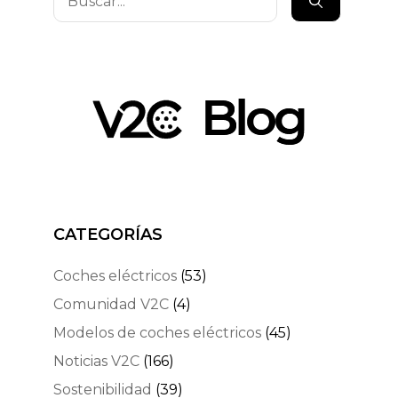
CATEGORÍAS
Coches eléctricos
(53)
Comunidad V2C
(4)
Modelos de coches eléctricos
(45)
Noticias V2C
(166)
Sostenibilidad
(39)