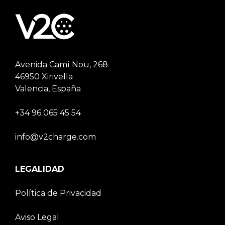
Avenida Camí Nou, 268
46950 Xirivella
Valencia, España
+34 96 065 45 54
info@v2charge.com
LEGALIDAD
Política de Privacidad
Aviso Legal