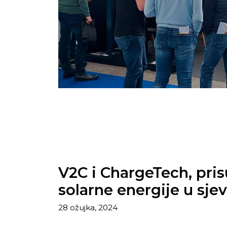
V2C i ChargeTech, pri
solarne energije u sj
28 ožujka, 2024