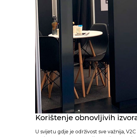
Korištenje obnovljivih izvor
U svijetu gdje je održivost sve važnija, V2