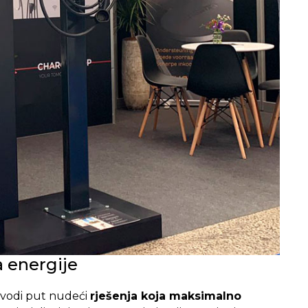
a energije
C vodi put nudeći
rješenja koja maksimalno