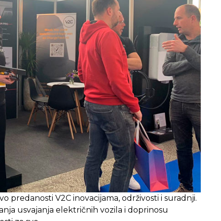
o predanosti V2C inovacijama, održivosti i suradnji.
nja usvajanja električnih vozila i doprinosu