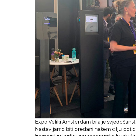
Expo Veliki Amsterdam bila je svjedočanstv
Nastavljamo biti predani našem cilju potica